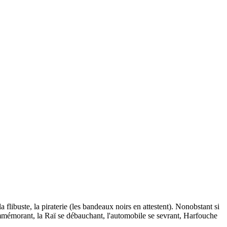
ibuste, la piraterie (les bandeaux noirs en attestent). Nonobstant si
ommémorant, la Raï se débauchant, l'automobile se sevrant, Harfouche