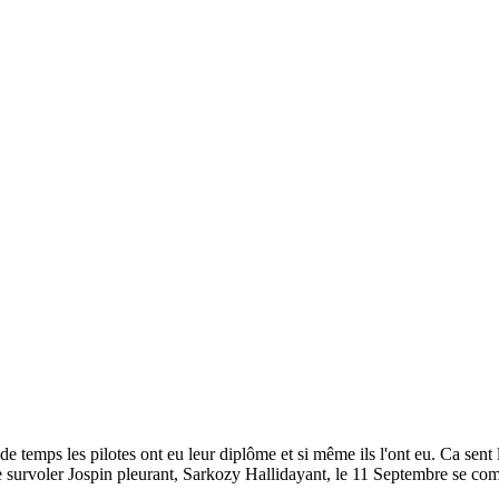
 les pilotes ont eu leur diplôme et si même ils l'ont eu. Ca sent la fl
 de survoler Jospin pleurant, Sarkozy Hallidayant, le 11 Septembre se c