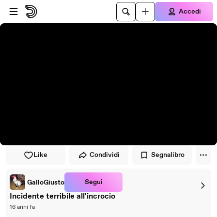
Vai al lettore
Passa al contenuto principale
Accedi
Like
Condividi
Segnalibro
Segui
GalloGiusto
Incidente terribile all'incrocio
16 anni fa