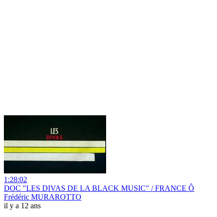
1:28:02
DOC "LES DIVAS DE LA BLACK MUSIC" / FRANCE Ô
Frédéric MURAROTTO
il y a 12 ans