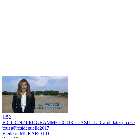
1:52
FICTION / PROGRAMME COURT - NSD- La Candidate qui ose
tout #Présidentielle2017
Frédéric MURAROTTO