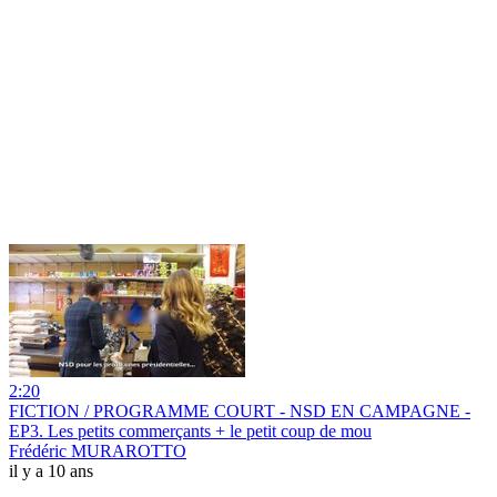
2:20
FICTION / PROGRAMME COURT - NSD EN CAMPAGNE -
EP3. Les petits commerçants + le petit coup de mou
Frédéric MURAROTTO
il y a 10 ans