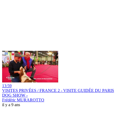
13:59
VISITES PRIVÉES / FRANCE 2 - VISITE GUIDÉE DU PARIS
DOG SHOW -
Frédéric MURAROTTO
il y a 9 ans