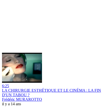
6:25
LA CHIRURGIE ESTHÉTIQUE ET LE CINÉMA : LA FIN
D'UN TABOU ?
Frédéric MURAROTTO
il y a 14 ans