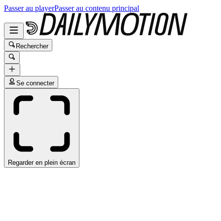
Passer au player
Passer au contenu principal
Rechercher
Se connecter
Regarder en plein écran