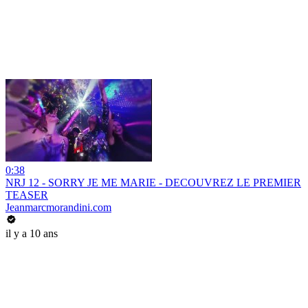
0:38
NRJ 12 - SORRY JE ME MARIE - DECOUVREZ LE PREMIER
TEASER
Jeanmarcmorandini.com
il y a 10 ans