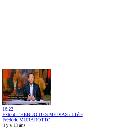
16:22
Extrait L'HEBDO DES MEDIAS / I Télé
Frédéric MURAROTTO
il y a 13 ans