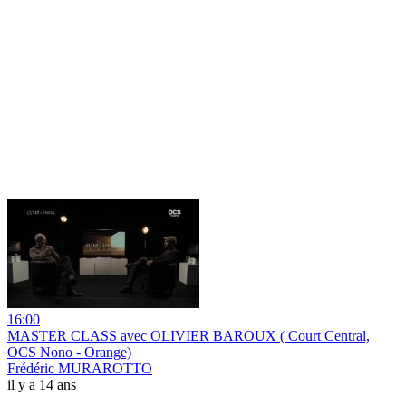
16:00
MASTER CLASS avec OLIVIER BAROUX ( Court Central,
OCS Nono - Orange)
Frédéric MURAROTTO
il y a 14 ans