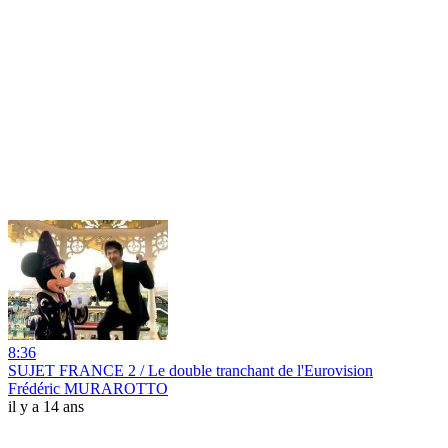
8:36
SUJET FRANCE 2 / Le double tranchant de l'Eurovision
Frédéric MURAROTTO
il y a 14 ans