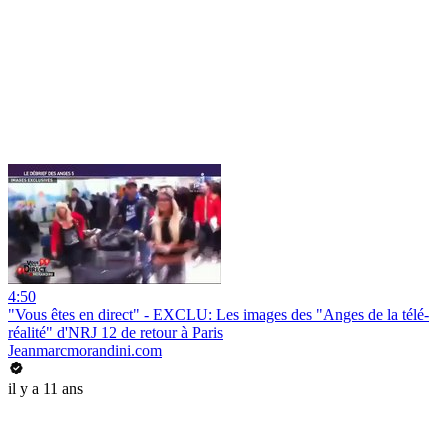
4:50
"Vous êtes en direct" - EXCLU: Les images des "Anges de la télé-
réalité" d'NRJ 12 de retour à Paris
Jeanmarcmorandini.com
il y a 11 ans