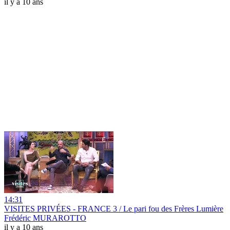
il y a 10 ans
14:31
VISITES PRIVÉES - FRANCE 3 / Le pari fou des Frères Lumière
Frédéric MURAROTTO
il y a 10 ans