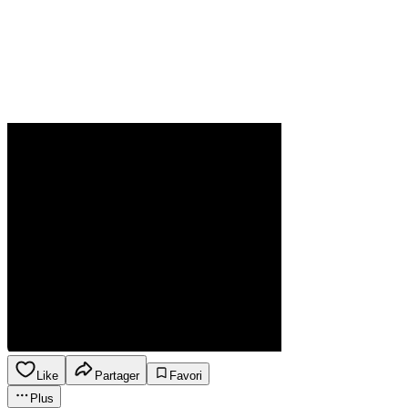
Like
Partager
Favori
Plus