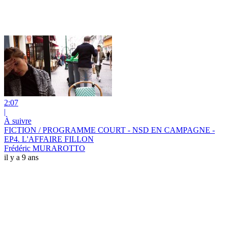
2:07
|
À suivre
FICTION / PROGRAMME COURT - NSD EN CAMPAGNE -
EP4. L'AFFAIRE FILLON
Frédéric MURAROTTO
il y a 9 ans