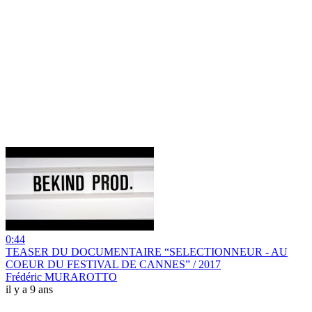
0:44
TEASER DU DOCUMENTAIRE “SELECTIONNEUR - AU
COEUR DU FESTIVAL DE CANNES” / 2017
Frédéric MURAROTTO
il y a 9 ans