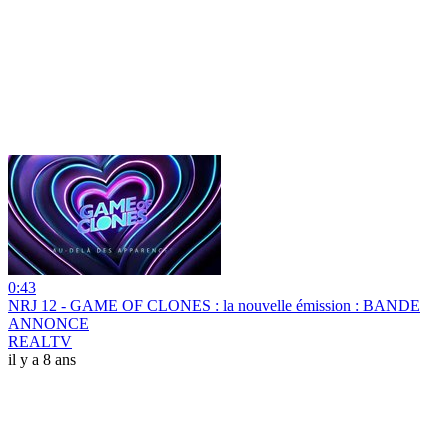
0:43
NRJ 12 - GAME OF CLONES : la nouvelle émission : BANDE
ANNONCE
REALTV
il y a 8 ans