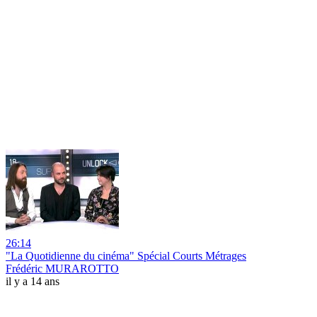
26:14
"La Quotidienne du cinéma" Spécial Courts Métrages
Frédéric MURAROTTO
il y a 14 ans