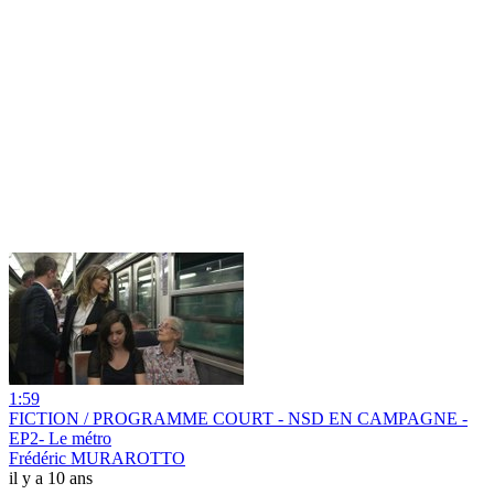
1:59
FICTION / PROGRAMME COURT - NSD EN CAMPAGNE -
EP2- Le métro
Frédéric MURAROTTO
il y a 10 ans