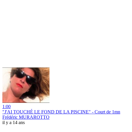
1:00
"J'AI TOUCHÉ LE FOND DE LA PISCINE" - Court de 1mn
Frédéric MURAROTTO
il y a 14 ans