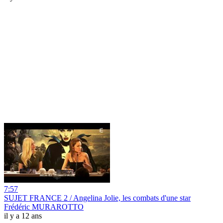
7:57
SUJET FRANCE 2 / Angelina Jolie, les combats d'une star
Frédéric MURAROTTO
il y a 12 ans