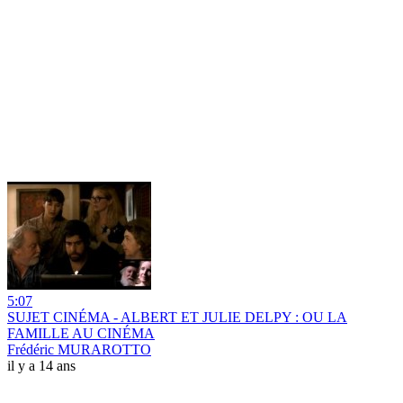
5:07
SUJET CINÉMA - ALBERT ET JULIE DELPY : OU LA
FAMILLE AU CINÉMA
Frédéric MURAROTTO
il y a 14 ans