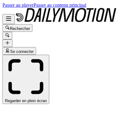
Passer au player
Passer au contenu principal
Rechercher
Se connecter
Regarder en plein écran