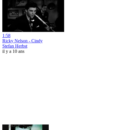
1:58
Ricky Nelson - Cindy
Stefan Herbst
il y a 10 ans