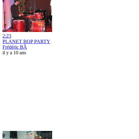
2:23
PLANET BOP PARTY
Frédéric BÂ
il y a 10 ans