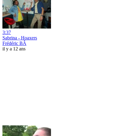
3:37
Sabrina - Hoaxers
Frédéric BÂ
il y a 12 ans