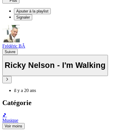
Plus
Ajouter à la playlist
Signaler
Frédéric BÂ
Suivre
Ricky Nelson - I'm Walking
il y a 20 ans
Catégorie
🎵
Musique
Voir moins