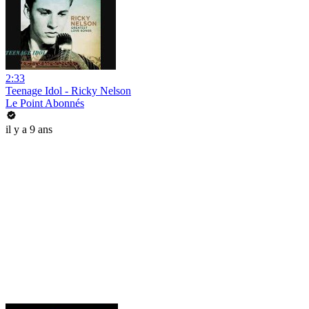
2:33
Teenage Idol - Ricky Nelson
Le Point Abonnés
il y a 9 ans