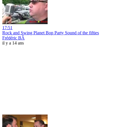
17:51
Rock and Swing Planet Bop Party Sound of the fifties
Frédéric BÂ
il y a 14 ans