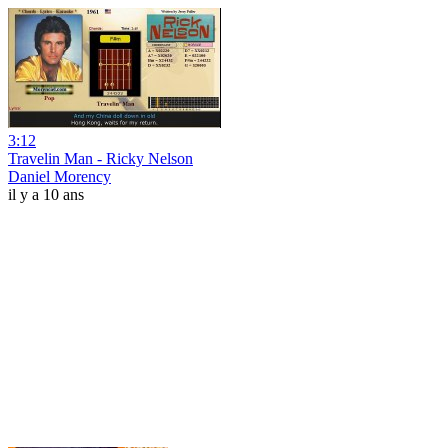
3:12
Travelin Man - Ricky Nelson
Daniel Morency
il y a 10 ans