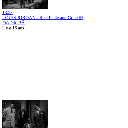
13:53
LOUIS JORDAN - Reet Petite and Gone #3
Frédéric BÂ
il y a 16 ans