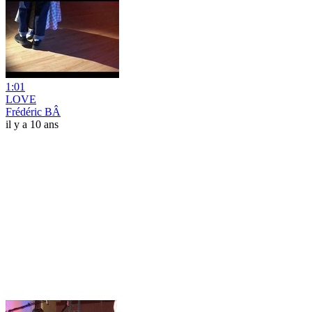
1:01
LOVE
Frédéric BÂ
il y a 10 ans