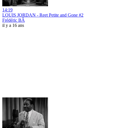
14:19
LOUIS JORDAN - Reet Petite and Gone #2
Frédéric BÂ
il y a 16 ans