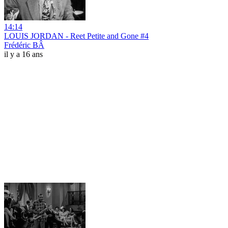
14:14
LOUIS JORDAN - Reet Petite and Gone #4
Frédéric BÂ
il y a 16 ans