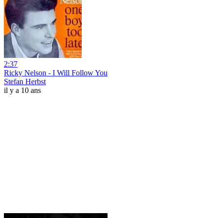
2:37
Ricky Nelson - I Will Follow You
Stefan Herbst
il y a 10 ans