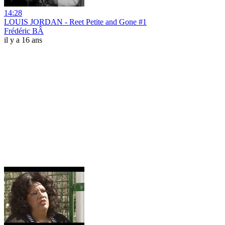
14:28
LOUIS JORDAN - Reet Petite and Gone #1
Frédéric BÂ
il y a 16 ans