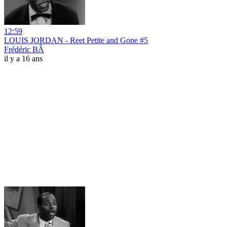
12:59
LOUIS JORDAN - Reet Petite and Gone #5
Frédéric BÂ
il y a 16 ans