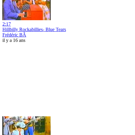
2:17
Hillbilly Rockabillies- Blue Tears
Frédéric BÂ
il y a 16 ans