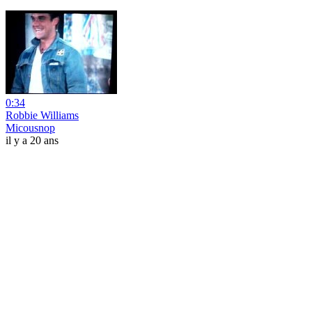
0:34
Robbie Williams
Micousnop
il y a 20 ans