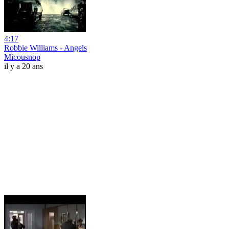
4:17
Robbie Williams - Angels
Micousnop
il y a 20 ans