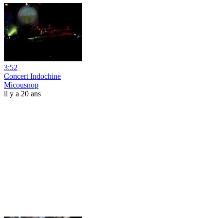
3:52
Concert Indochine
Micousnop
il y a 20 ans