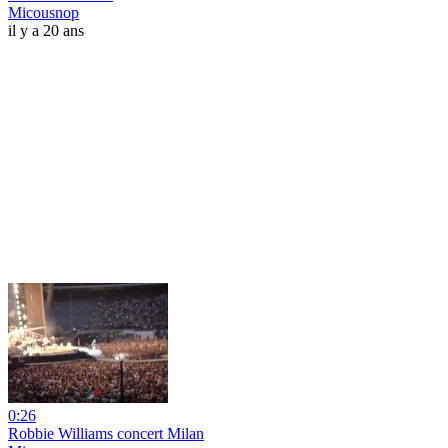
Micousnop
il y a 20 ans
0:26
Robbie Williams concert Milan