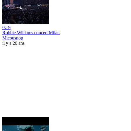
0:19
Robbie Williams concert Milan
Micousnop
il y a 20 ans