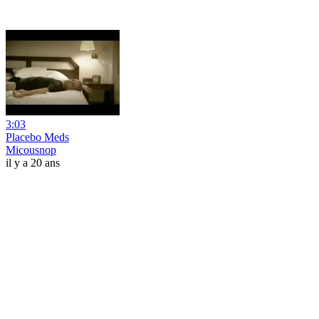
3:03
Placebo Meds
Micousnop
il y a 20 ans