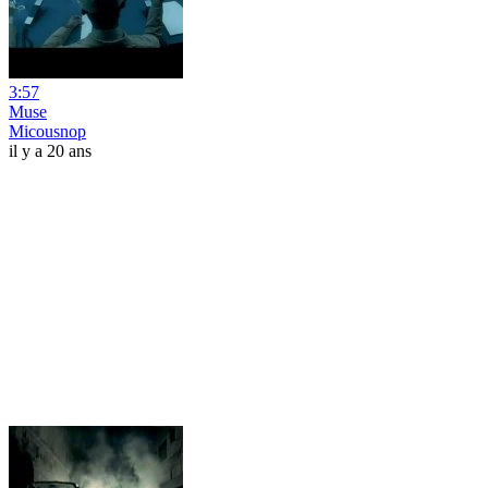
3:57
Muse
Micousnop
il y a 20 ans