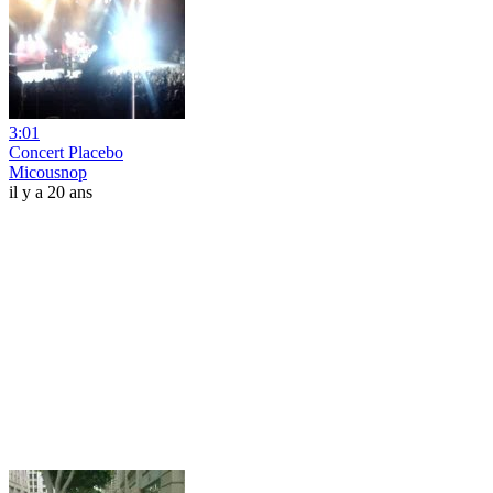
3:01
Concert Placebo
Micousnop
il y a 20 ans