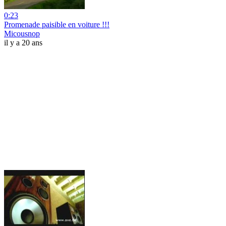
0:23
Promenade paisible en voiture !!!
Micousnop
il y a 20 ans