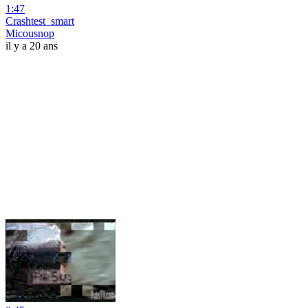
1:47
Crashtest_smart
Micousnop
il y a 20 ans