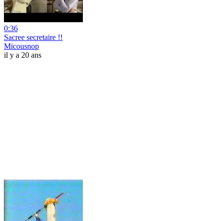
0:36
Sacree secretaire !!
Micousnop
il y a 20 ans