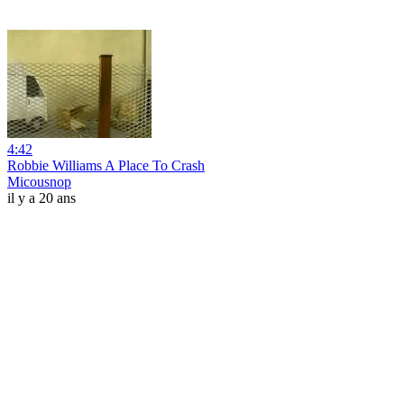
4:42
Robbie Williams A Place To Crash
Micousnop
il y a 20 ans