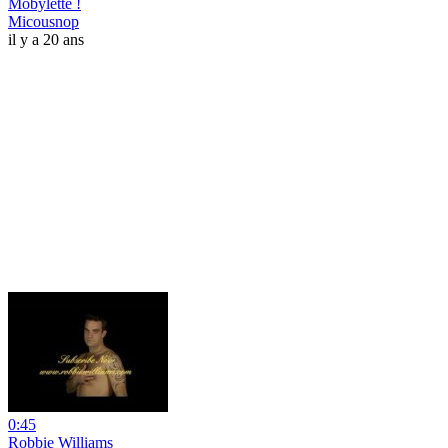
Mobylette !
Micousnop
il y a 20 ans
0:45
Robbie Williams