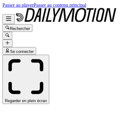
Passer au player
Passer au contenu principal
Rechercher
Se connecter
Regarder en plein écran