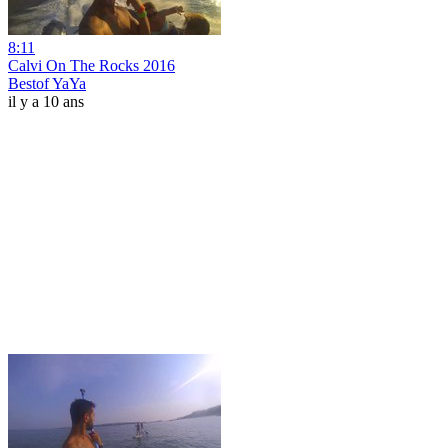
8:11
Calvi On The Rocks 2016
Bestof YaYa
il y a 10 ans