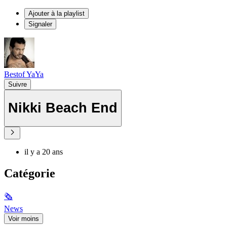
Ajouter à la playlist
Signaler
Bestof YaYa
Suivre
Nikki Beach End
il y a 20 ans
Catégorie
🗞
News
Voir moins