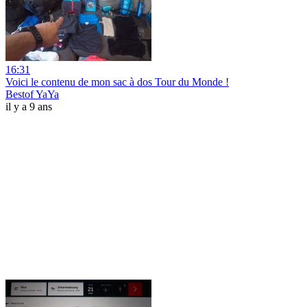
16:31
Voici le contenu de mon sac à dos Tour du Monde !
Bestof YaYa
il y a 9 ans