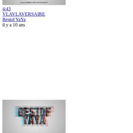
4:43
VLAVLAVERSAIRE
Bestof YaYa
il y a 10 ans