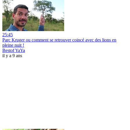
25:45
Parc Kruger ou comment se retrouver coincé avec des lions en
pleine nuit !
Bestof YaYa
il y a 9 ans