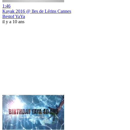
1:46
Kayak 2016 @ Iles de Lérins Cannes
Bestof YaYa
il y a 10 ans