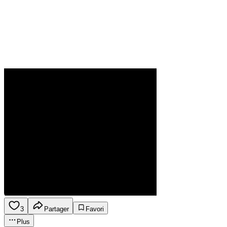
3
Partager
Favori
Plus