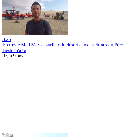
3:25
En mode Mad Max et surfeur du désert dans les dunes du Pérou !
Bestof YaYa
il y a 9 ans