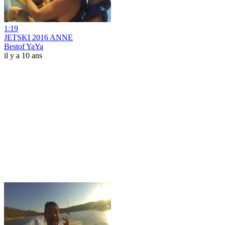
1:19
JETSKI 2016 ANNE
Bestof YaYa
il y a 10 ans