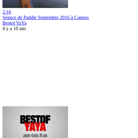
2:16
Séance de Paddle Septembre 2016 à Cannes
Bestof YaYa
il y a 10 ans