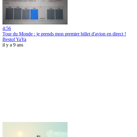
4:56
Tour du Monde : je prends mon premier billet d'avion en direct !
Bestof YaYa
il y a 9 ans