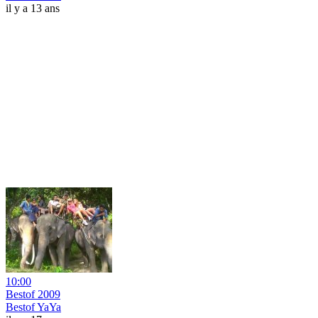
il y a 13 ans
10:00
Bestof 2009
Bestof YaYa