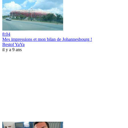
8:04
Mes impressions et mon bilan de Johannesbourg !
Bestof YaYa
il y a 9 ans