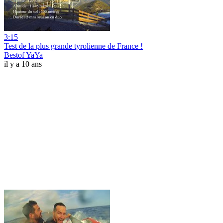
3:15
Test de la plus grande tyrolienne de France !
Bestof YaYa
il y a 10 ans