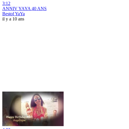
3:12
ANNIV YAYA 40 ANS
Bestof YaYa
il y a 10 ans