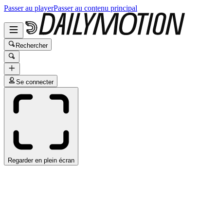
Passer au player
Passer au contenu principal
Rechercher
Se connecter
Regarder en plein écran