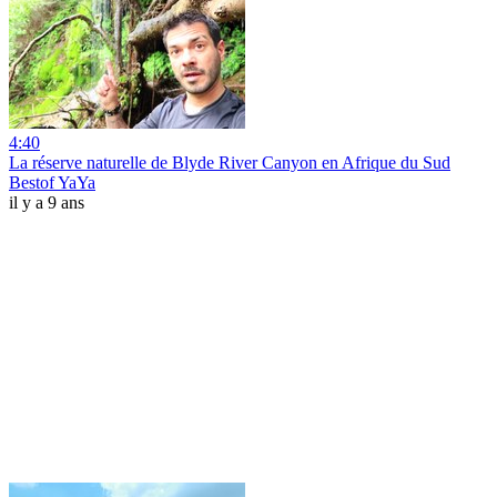
4:40
La réserve naturelle de Blyde River Canyon en Afrique du Sud
Bestof YaYa
il y a 9 ans