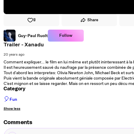
8
Share
Follow
Guy-Paul Ruolt
Trailer - Xanadu
20 years ago
Comment expliquer... le film en lui même est plutôt ininteressant à la
Il est heureusement sauvé du naufrage par la présence combinée de p
Tout d'abord les interpretes: Olivia Newton John, Michael Beck et surt
Puis vient la bande originale absolument géniale composée par Electric 
C'est mignon et se laisse regarder. Mais on en ressort un peu décu 
Category
🎈
Fun
Show less
Comments