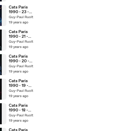
Cats Paris
1990 - 23 -
Finale
Guy-Paul Ruolt
19 years ago
Cats Paris
1990 - 21 -
Memory
Guy-Paul Ruolt
19 years ago
Cats Paris
1990 - 20 -
Mistopheles
Guy-Paul Ruolt
19 years ago
Cats Paris
1990 - 19 -
Macavity
Guy-Paul Ruolt
19 years ago
Cats Paris
1990 - 18 -
Edgar
Guy-Paul Ruolt
19 years ago
Cats Paris