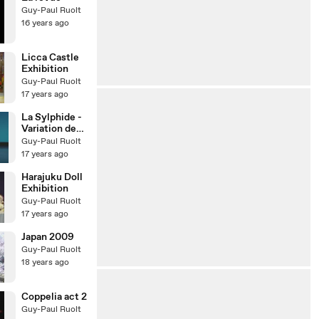
Guy-Paul Ruolt
16 years ago
Licca Castle
Exhibition
Guy-Paul Ruolt
17 years ago
La Sylphide -
Variation de
James
Guy-Paul Ruolt
17 years ago
Harajuku Doll
Exhibition
Guy-Paul Ruolt
17 years ago
Japan 2009
Guy-Paul Ruolt
18 years ago
Coppelia act 2
Guy-Paul Ruolt