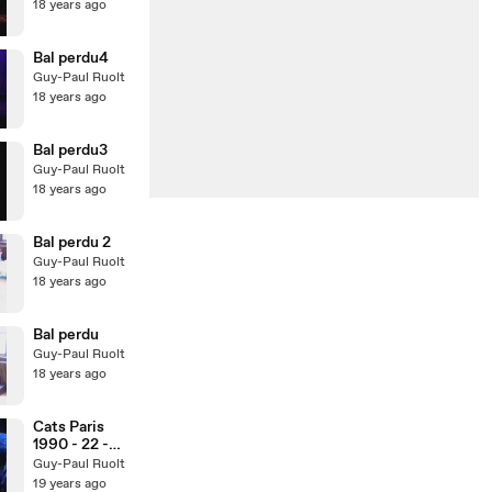
18 years ago
Bal perdu4
Guy-Paul Ruolt
18 years ago
Bal perdu3
Guy-Paul Ruolt
18 years ago
Bal perdu 2
Guy-Paul Ruolt
18 years ago
Bal perdu
Guy-Paul Ruolt
18 years ago
Cats Paris
1990 - 22 -
S'adresser à
Guy-Paul Ruolt
un chat
19 years ago