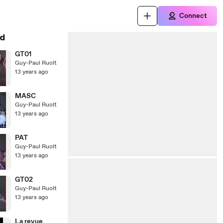
Connect
d
GT01
Guy-Paul Ruolt
13 years ago
MASC
Guy-Paul Ruolt
13 years ago
PAT
Guy-Paul Ruolt
13 years ago
GT02
Guy-Paul Ruolt
13 years ago
La revue