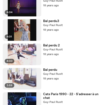
Guy-Paul Ruolt
18 years ago
4:04
Bal perdu3
Guy-Paul Ruolt
18 years ago
4:01
Bal perdu 2
Guy-Paul Ruolt
18 years ago
4:03
Bal perdu
Guy-Paul Ruolt
18 years ago
3:59
Cats Paris 1990 - 22 - S'adresser à un
chat
Guy-Paul Ruolt