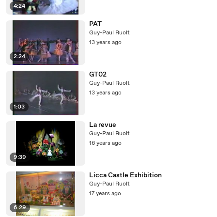
4:24
PAT
Guy-Paul Ruolt
13 years ago
2:24
GT02
Guy-Paul Ruolt
13 years ago
1:03
La revue
Guy-Paul Ruolt
16 years ago
9:39
Licca Castle Exhibition
Guy-Paul Ruolt
17 years ago
6:29