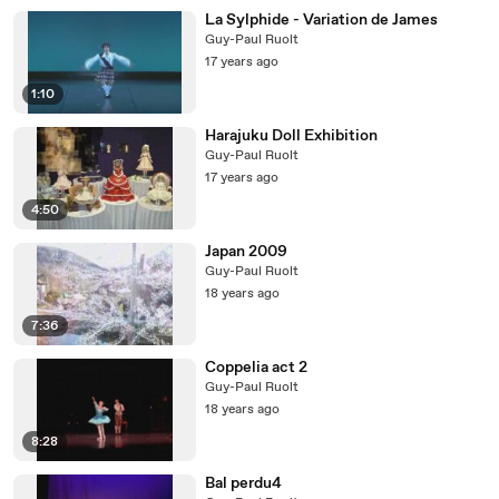
La Sylphide - Variation de James
Guy-Paul Ruolt
17 years ago
1:10
Harajuku Doll Exhibition
Guy-Paul Ruolt
17 years ago
4:50
Japan 2009
Guy-Paul Ruolt
18 years ago
7:36
Coppelia act 2
Guy-Paul Ruolt
18 years ago
8:28
Bal perdu4