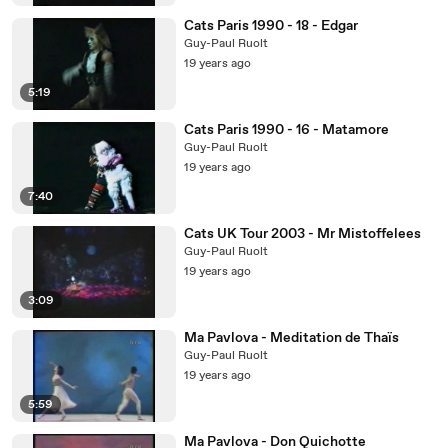
Cats Paris 1990 - 18 - Edgar
Guy-Paul Ruolt
19 years ago
5:19
Cats Paris 1990 - 16 - Matamore
Guy-Paul Ruolt
19 years ago
7:40
Cats UK Tour 2003 - Mr Mistoffelees
Guy-Paul Ruolt
19 years ago
3:09
Ma Pavlova - Meditation de Thaïs
Guy-Paul Ruolt
19 years ago
5:59
Ma Pavlova - Don Quichotte