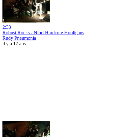
2:33
Robust Rocks - Niort Hardcore Hooligans
Rudy Pneumonia
il y a 17 ans