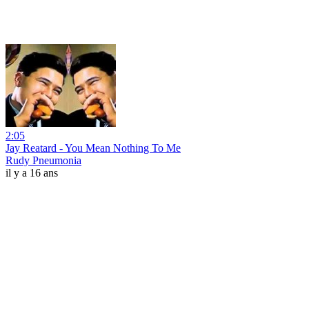
2:05
Jay Reatard - You Mean Nothing To Me
Rudy Pneumonia
il y a 16 ans