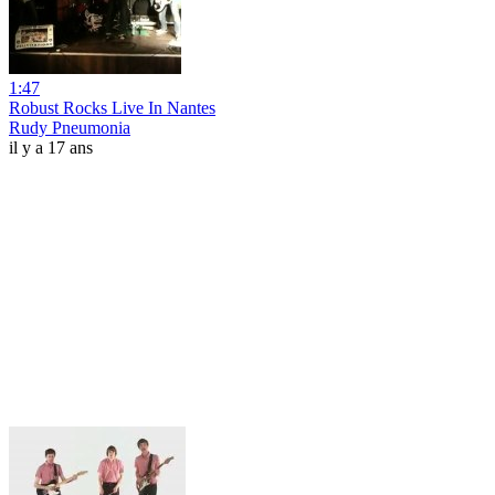
1:47
Robust Rocks Live In Nantes
Rudy Pneumonia
il y a 17 ans