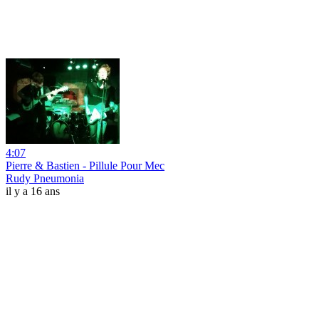
4:07
Pierre & Bastien - Pillule Pour Mec
Rudy Pneumonia
il y a 16 ans