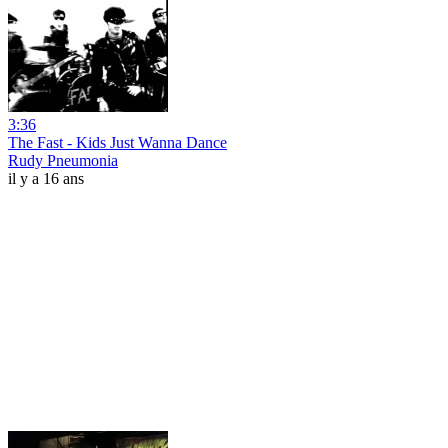
3:36
The Fast - Kids Just Wanna Dance
Rudy Pneumonia
il y a 16 ans