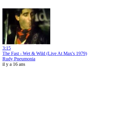
3:15
The Fast - Wet & Wild (Live At Max's 1979)
Rudy Pneumonia
il y a 16 ans