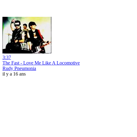
3:37
The Fast - Love Me Like A Locomotive
Rudy Pneumonia
il y a 16 ans