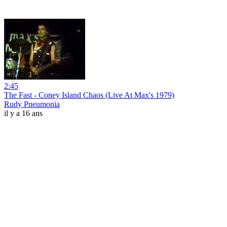
2:45
The Fast - Coney Island Chaos (Live At Max's 1979)
Rudy Pneumonia
il y a 16 ans