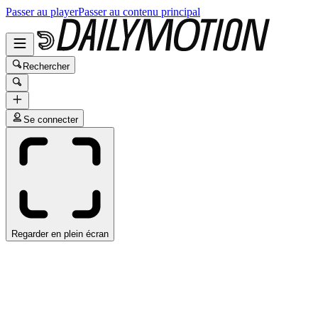
Passer au player
Passer au contenu principal
Rechercher
Se connecter
Regarder en plein écran