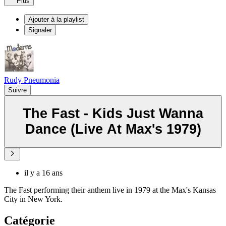
Plus
Ajouter à la playlist
Signaler
Rudy Pneumonia
Suivre
The Fast - Kids Just Wanna
Dance (Live At Max's 1979)
il y a 16 ans
The Fast performing their anthem live in 1979 at the Max's Kansas
City in New York.
Catégorie