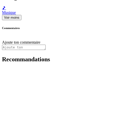
🎵
Musique
Voir moins
Commentaires
Ajoute ton commentaire
Recommandations