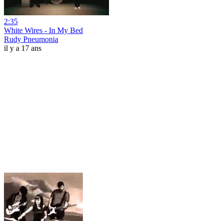
2:35
White Wires - In My Bed
Rudy Pneumonia
il y a 17 ans