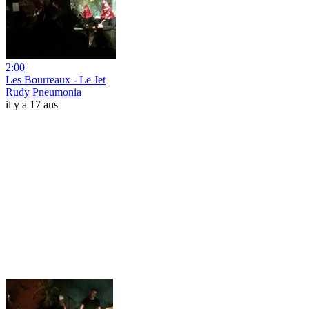
2:00
Les Bourreaux - Le Jet
Rudy Pneumonia
il y a 17 ans