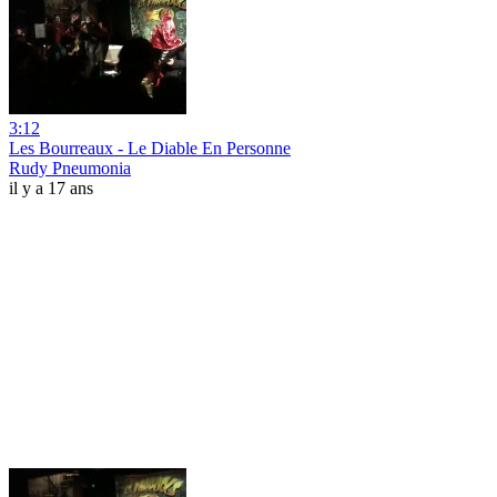
3:12
Les Bourreaux - Le Diable En Personne
Rudy Pneumonia
il y a 17 ans