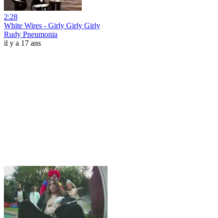
2:28
White Wires - Girly Girly Girly
Rudy Pneumonia
il y a 17 ans