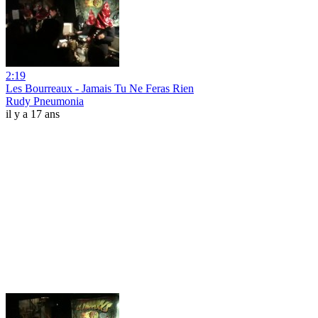
2:19
Les Bourreaux - Jamais Tu Ne Feras Rien
Rudy Pneumonia
il y a 17 ans