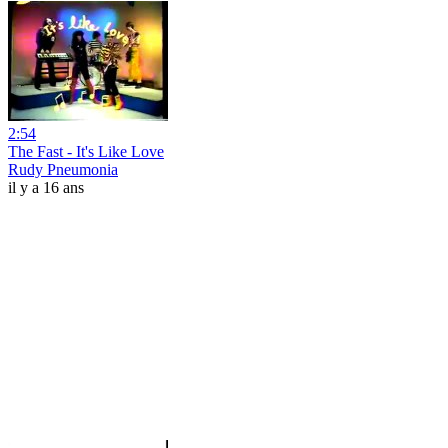
2:54
The Fast - It's Like Love
Rudy Pneumonia
il y a 16 ans