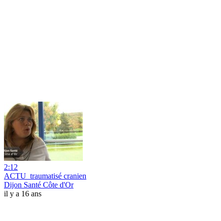
2:12
ACTU_traumatisé cranien
Dijon Santé Côte d'Or
il y a 16 ans