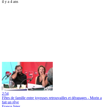
il y a 4 ans
2:54
Fêtes de famille entre joyeuses retrouvailles et dérapages - Morin a
fait un rêve
France Inter