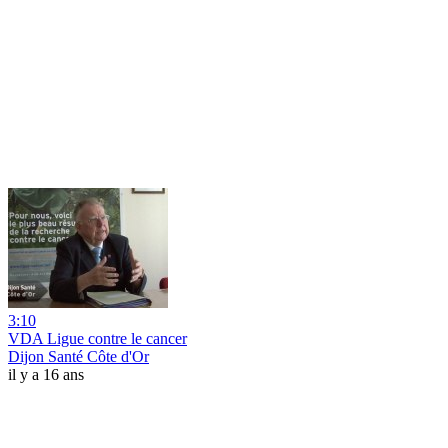
3:10
VDA Ligue contre le cancer
Dijon Santé Côte d'Or
il y a 16 ans