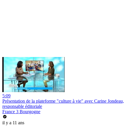
5:09
Présentation de la plateforme "culture à vie" avec Carine Jondeau,
responsable éditoriale
France 3 Bourgogne
il y a 11 ans