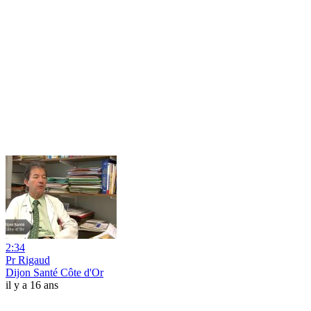
2:34
Pr Rigaud
Dijon Santé Côte d'Or
il y a 16 ans