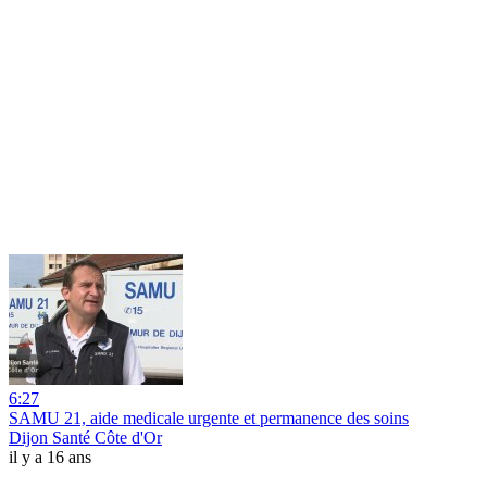
6:27
SAMU 21, aide medicale urgente et permanence des soins
Dijon Santé Côte d'Or
il y a 16 ans