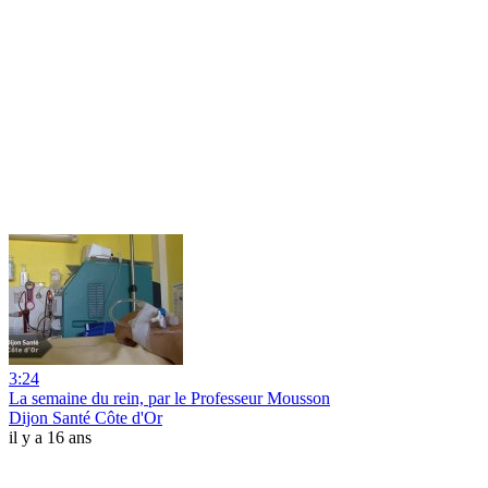
3:24
La semaine du rein, par le Professeur Mousson
Dijon Santé Côte d'Or
il y a 16 ans