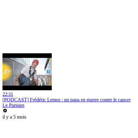
22:11
[PODCAST] Frédéric Lemos : un papa en guerre contre le cancer
Le Parisien
il y a 5 mois