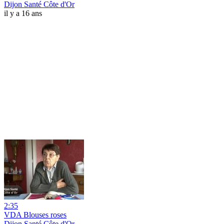
Dijon Santé Côte d'Or
il y a 16 ans
2:35
VDA Blouses roses
Dijon Santé Côte d'Or