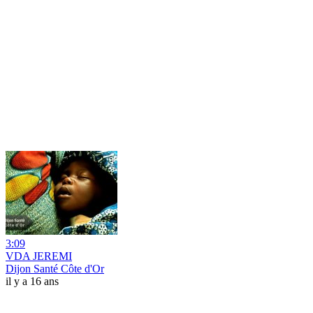
3:09
VDA JEREMI
Dijon Santé Côte d'Or
il y a 16 ans