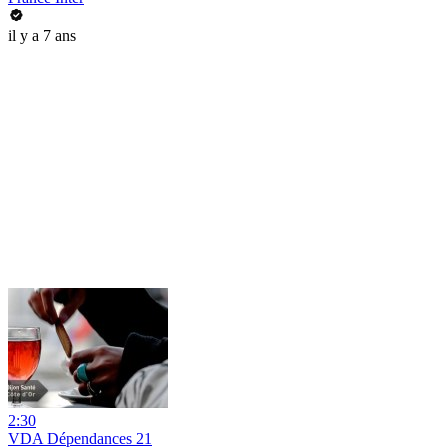
il y a 7 ans
2:30
VDA Dépendances 21