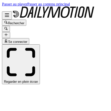
Passer au player
Passer au contenu principal
Rechercher
Se connecter
Regarder en plein écran