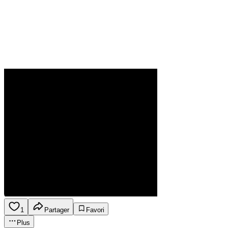
1
Partager
Favori
Plus