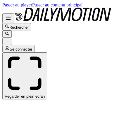
Passer au player
Passer au contenu principal
Rechercher
Se connecter
Regarder en plein écran