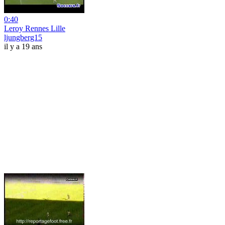
0:40
Leroy Rennes Lille
ljungberg15
il y a 19 ans