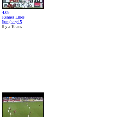
4:09
Rennes Lilles
ljungberg15
il y a 19 ans