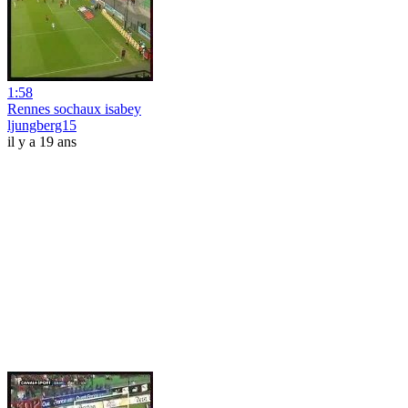
1:58
Rennes sochaux isabey
ljungberg15
il y a 19 ans