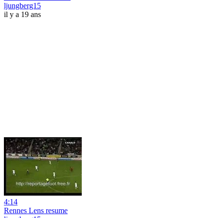
ljungberg15
il y a 19 ans
4:14
Rennes Lens resume