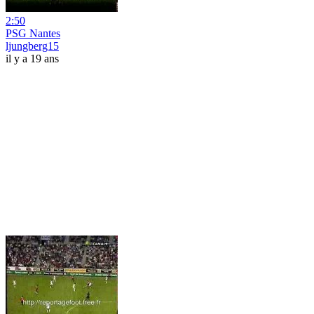
2:50
PSG Nantes
ljungberg15
il y a 19 ans