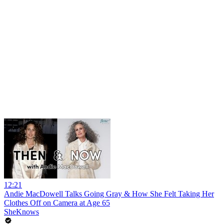
12:21
Andie MacDowell Talks Going Gray & How She Felt Taking Her
Clothes Off on Camera at Age 65
SheKnows