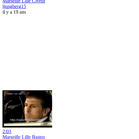
Marseille Lille Civelli
ljungberg15
il y a 19 ans
2:03
Marseille Lille Bastos