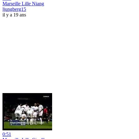
Marseille Lille Niang
ljungberg15
il y a 19 ans
0:51