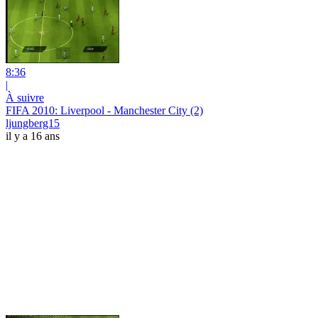
8:36
|
À suivre
FIFA 2010: Liverpool - Manchester City (2)
ljungberg15
il y a 16 ans