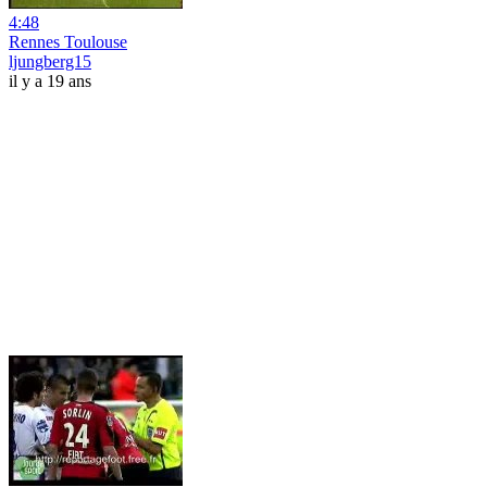
4:48
Rennes Toulouse
ljungberg15
il y a 19 ans