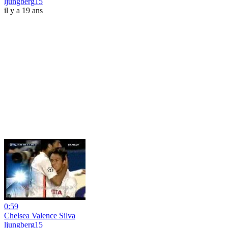
ljungberg15
il y a 19 ans
0:59
Chelsea Valence Silva
ljungberg15