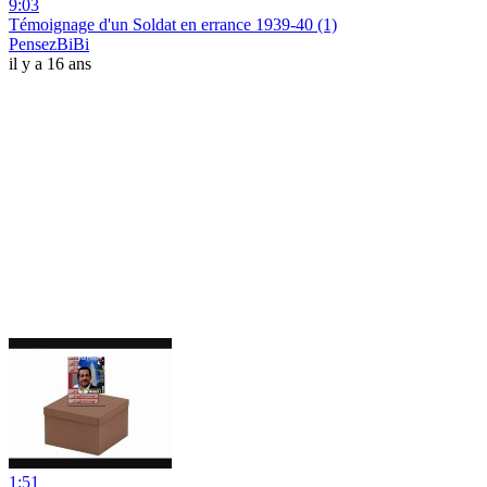
9:03
Témoignage d'un Soldat en errance 1939-40 (1)
PensezBiBi
il y a 16 ans
1:51