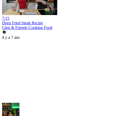
7:15
Deep Fried Steak Recipe
Glen & Friends Cooking Food
il y a 7 ans