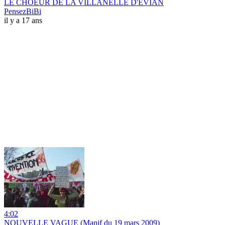
LE CHOEUR DE LA VILLANELLE D'EVIAN
PensezBiBi
il y a 17 ans
4:02
NOUVELLE VAGUE (Manif du 19 mars 2009)