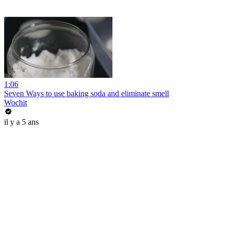
1:06
Seven Ways to use baking soda and eliminate smell
Wochit
il y a 5 ans