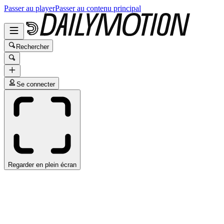
Passer au player
Passer au contenu principal
Rechercher
Se connecter
Regarder en plein écran