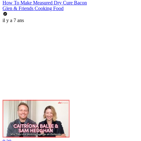
How To Make Measured Dry Cure Bacon
Glen & Friends Cooking Food
il y a 7 ans