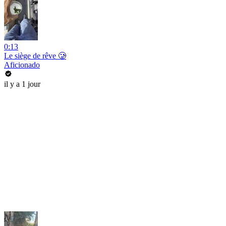
0:13
Le siège de rêve 🥲
Aficionado
il y a 1 jour