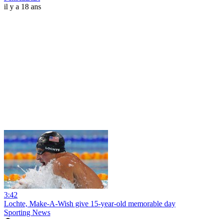
il y a 18 ans
3:42
Lochte, Make-A-Wish give 15-year-old memorable day
Sporting News