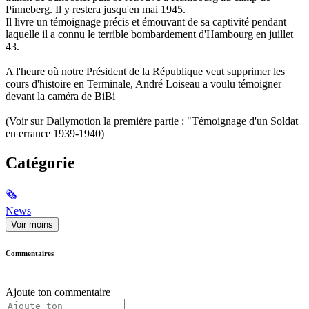
Pinneberg. Il y restera jusqu'en mai 1945.
Il livre un témoignage précis et émouvant de sa captivité pendant
laquelle il a connu le terrible bombardement d'Hambourg en juillet
43.
A l'heure où notre Président de la République veut supprimer les
cours d'histoire en Terminale, André Loiseau a voulu témoigner
devant la caméra de BiBi
(Voir sur Dailymotion la première partie : "Témoignage d'un Soldat
en errance 1939-1940)
Catégorie
🗞
News
Voir moins
Commentaires
Ajoute ton commentaire