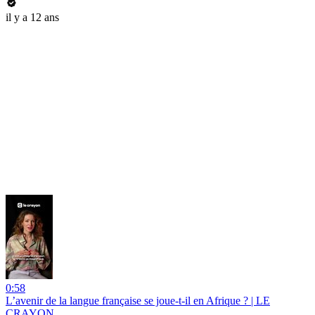
il y a 12 ans
0:58
L’avenir de la langue française se joue-t-il en Afrique ? | LE
CRAYON