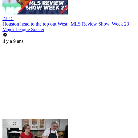
23:15
Houston head to the top out West | MLS Review Show, Week 23
Major League Soccer
il y a 9 ans