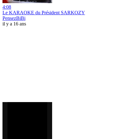
4:08
Le KARAOKE du Président SARKOZY
PensezBiBi
il y a 16 ans