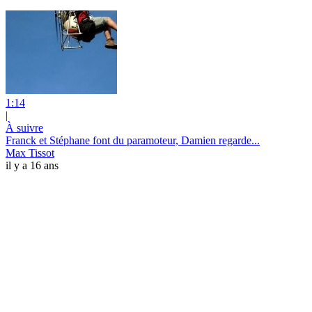
1:14
|
À suivre
Franck et Stéphane font du paramoteur, Damien regarde...
Max Tissot
il y a 16 ans