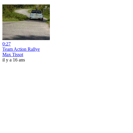
0:27
Team Action Rallye
Max Tissot
il y a 16 ans