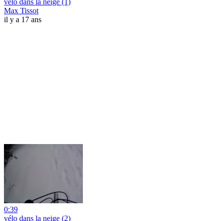
vélo dans la neige (1)
Max Tissot
il y a 17 ans
0:39
vélo dans la neige (2)