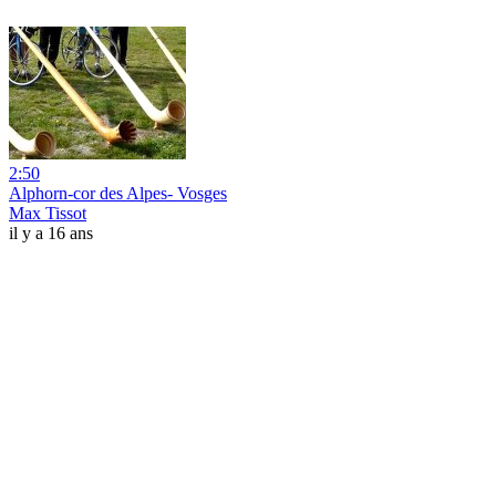
2:50
Alphorn-cor des Alpes- Vosges
Max Tissot
il y a 16 ans