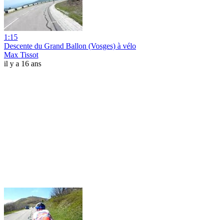
1:15
Descente du Grand Ballon (Vosges) à vélo
Max Tissot
il y a 16 ans