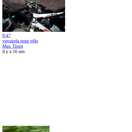
0:47
vuvuzela pour vélo
Max Tissot
il y a 16 ans