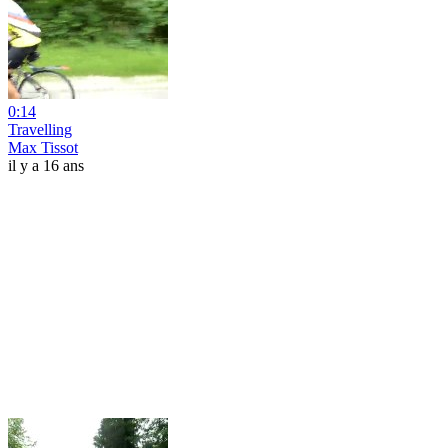
0:14
Travelling
Max Tissot
il y a 16 ans