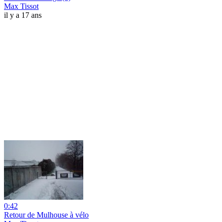
Max Tissot
il y a 17 ans
0:42
Retour de Mulhouse à vélo