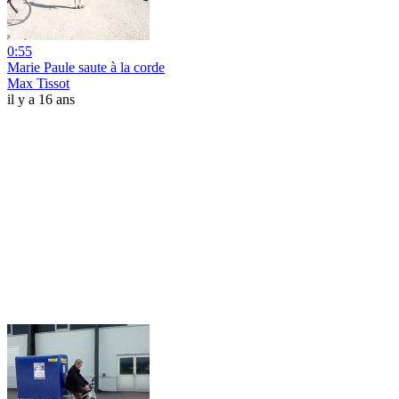
0:55
Marie Paule saute à la corde
Max Tissot
il y a 16 ans