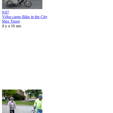
0:07
Vélos cargo Bike in the City
Max Tissot
il y a 16 ans