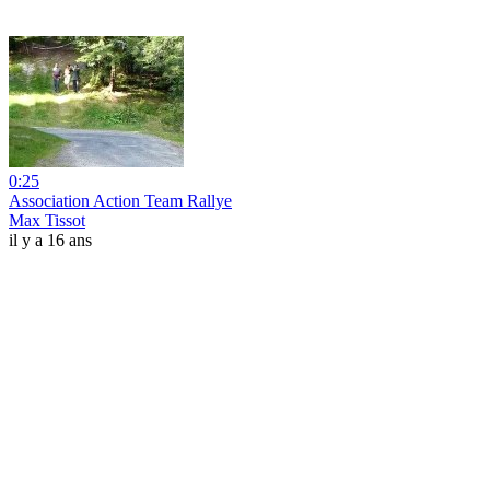
0:25
Association Action Team Rallye
Max Tissot
il y a 16 ans