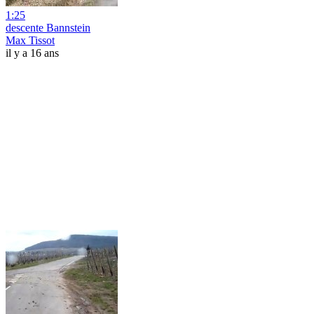
1:25
descente Bannstein
Max Tissot
il y a 16 ans