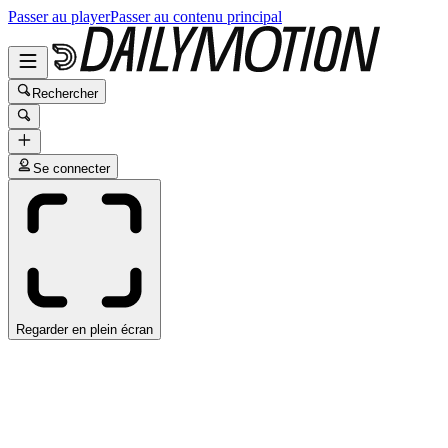
Passer au player
Passer au contenu principal
Rechercher
Se connecter
Regarder en plein écran