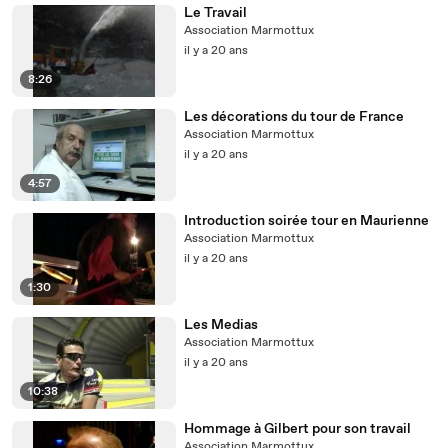
Le Travail
Association Marmottux
il y a 20 ans
8:26
Les décorations du tour de France
Association Marmottux
il y a 20 ans
4:57
Introduction soirée tour en Maurienne
Association Marmottux
il y a 20 ans
1:30
Les Medias
Association Marmottux
il y a 20 ans
10:38
Hommage à Gilbert pour son travail
Association Marmottux