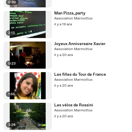
0:30
Man Pizza_party
Association Marmottux
il y a 19 ans
2:13
Joyeux Anniversaire Xavier
Association Marmottux
il y a 20 ans
0:23
Les filles du Tour de France
Association Marmottux
il y a 20 ans
1:55
Les vélos de Rossini
Association Marmottux
il y a 20 ans
3:28