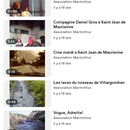
Association Marmottux
il y a 18 ans
10:44
Compagnie Daniel Gros à Saint Jean de
Maurienne
Association Marmottux
il y a 18 ans
1:34
Cine mardi a Saint Jean de Maurienne
Association Marmottux
il y a 18 ans
4:38
Les laves du ruisseau de Villargondran
Association Marmottux
il y a 18 ans
0:44
Vogue, Adrette!
Association Marmottux
il y a 18 ans