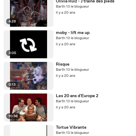
Olivia Ruiz - J'traine des pieds
Barth 13 le blogueur
il y a 20 ans
4:26
moby - lift me up
Barth 13 le blogueur
il y a 20 ans
3:05
Risque
Barth 13 le blogueur
il y a 20 ans
0:13
Les 20 ans d'Europe 2
Barth 13 le blogueur
il y a 20 ans
10:36
Tortue Vibrante
Barth 13 le blogueur