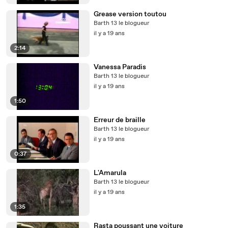
Grease version toutou
Barth 13 le blogueur
il y a 19 ans
2:14
Vanessa Paradis
Barth 13 le blogueur
il y a 19 ans
1:50
Erreur de braille
Barth 13 le blogueur
il y a 19 ans
0:37
L'Amarula
Barth 13 le blogueur
il y a 19 ans
1:35
Rasta poussant une voiture