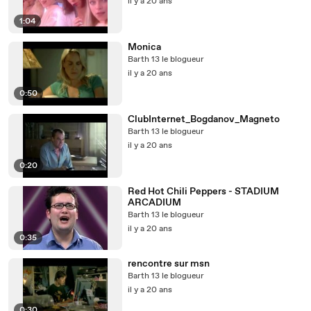
il y a 20 ans
1:04
Monica
Barth 13 le blogueur
il y a 20 ans
0:50
ClubInternet_Bogdanov_Magneto
Barth 13 le blogueur
il y a 20 ans
0:20
Red Hot Chili Peppers - STADIUM
ARCADIUM
Barth 13 le blogueur
il y a 20 ans
0:35
rencontre sur msn
Barth 13 le blogueur
il y a 20 ans
0:30