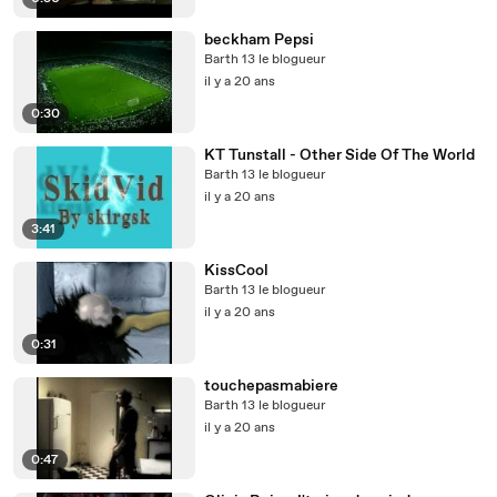
beckham Pepsi
Barth 13 le blogueur
il y a 20 ans
0:30
KT Tunstall - Other Side Of The World
Barth 13 le blogueur
il y a 20 ans
3:41
KissCool
Barth 13 le blogueur
il y a 20 ans
0:31
touchepasmabiere
Barth 13 le blogueur
il y a 20 ans
0:47