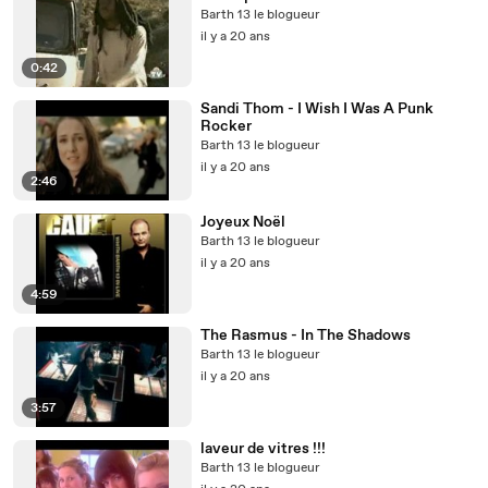
Barth 13 le blogueur
il y a 20 ans
0:42
Sandi Thom - I Wish I Was A Punk
Rocker
Barth 13 le blogueur
il y a 20 ans
2:46
Joyeux Noël
Barth 13 le blogueur
il y a 20 ans
4:59
The Rasmus - In The Shadows
Barth 13 le blogueur
il y a 20 ans
3:57
laveur de vitres !!!
Barth 13 le blogueur