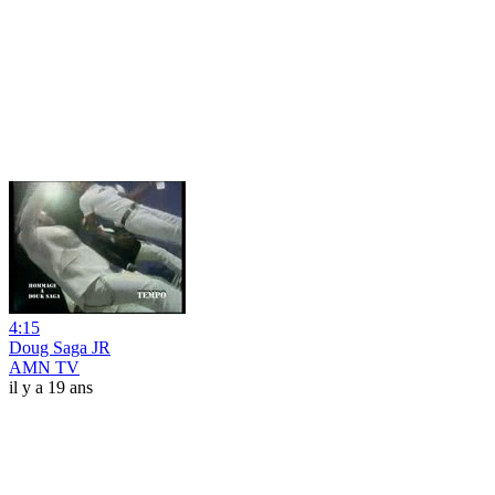
4:15
Doug Saga JR
AMN TV
il y a 19 ans