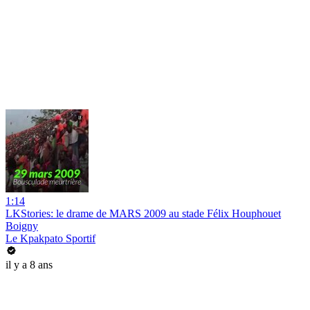
1:14
LKStories: le drame de MARS 2009 au stade Félix Houphouet
Boigny
Le Kpakpato Sportif
il y a 8 ans