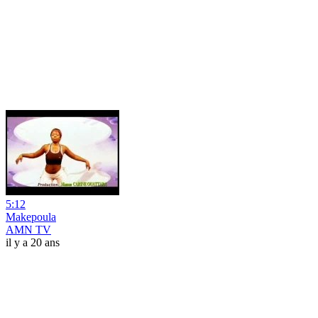
5:12
Makepoula
AMN TV
il y a 20 ans