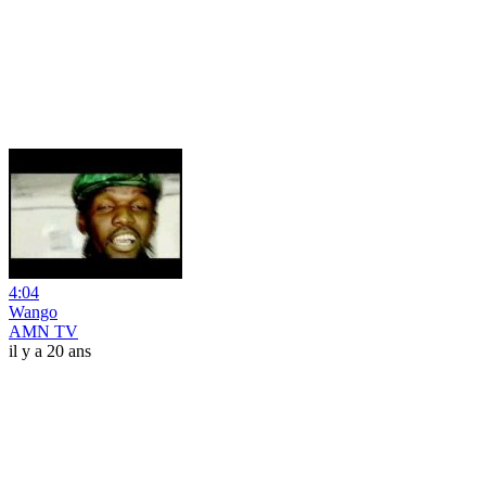
4:04
Wango
AMN TV
il y a 20 ans