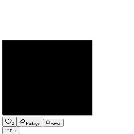
2
Partager
Favori
Plus