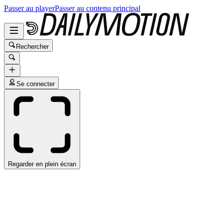
Passer au player
Passer au contenu principal
Rechercher
Se connecter
Regarder en plein écran