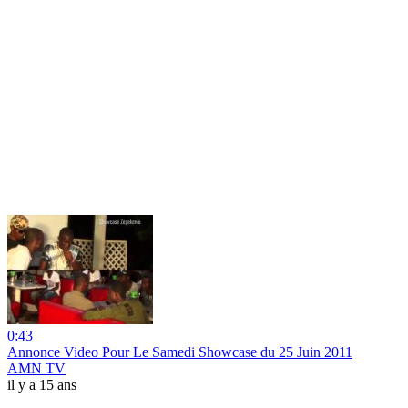
0:43
Annonce Video Pour Le Samedi Showcase du 25 Juin 2011
AMN TV
il y a 15 ans