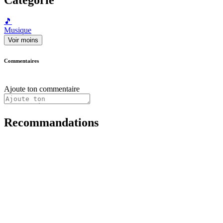
🎵
Musique
Voir moins
Commentaires
Ajoute ton commentaire
Recommandations