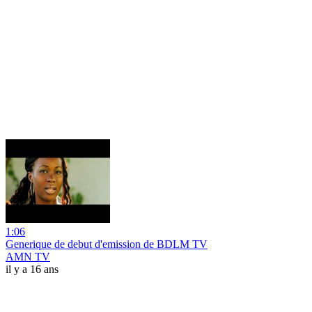
1:06
Generique de debut d'emission de BDLM TV
AMN TV
il y a 16 ans