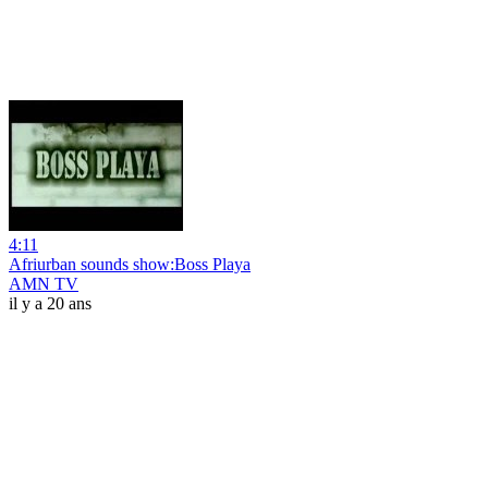
4:11
Afriurban sounds show:Boss Playa
AMN TV
il y a 20 ans