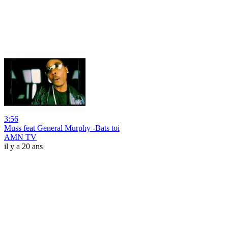
3:56
Muss feat General Murphy -Bats toi
AMN TV
il y a 20 ans