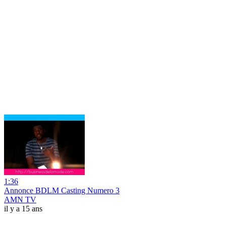
1:36
Annonce BDLM Casting Numero 3
AMN TV
il y a 15 ans