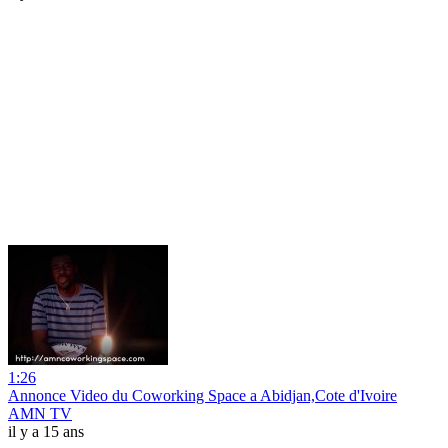
1:26
Annonce Video du Coworking Space a Abidjan,Cote d'Ivoire
AMN TV
il y a 15 ans