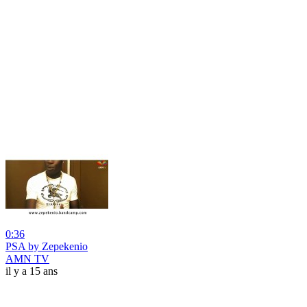
0:36
PSA by Zepekenio
AMN TV
il y a 15 ans