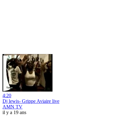
4:20
Dj lewis- Grippe Aviaire live
AMN TV
il y a 19 ans