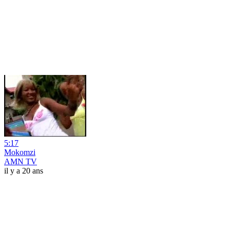
5:17
Mokomzi
AMN TV
il y a 20 ans