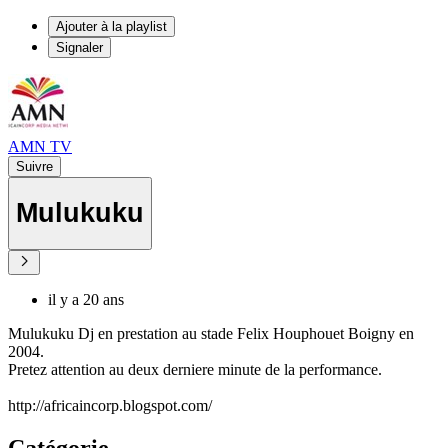
Ajouter à la playlist
Signaler
AMN TV
Suivre
Mulukuku
il y a 20 ans
Mulukuku Dj en prestation au stade Felix Houphouet Boigny en
2004.
Pretez attention au deux derniere minute de la performance.
http://africaincorp.blogspot.com/
Catégorie