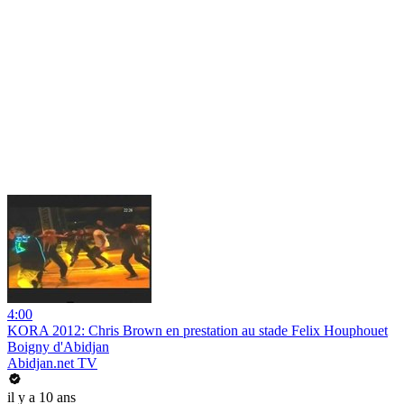
4:00
KORA 2012: Chris Brown en prestation au stade Felix Houphouet
Boigny d'Abidjan
Abidjan.net TV
il y a 10 ans