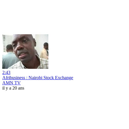
2:43
Afribusiness : Nairobi Stock Exchange
AMN TV
il y a 20 ans