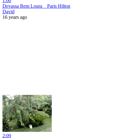
1:00
Devassa Bem Loura _ Paris Hilton
David
16 years ago
2:09