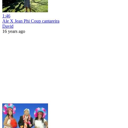
1:46
Ale X Jean Phi Coup cantareira
David
16 years ago