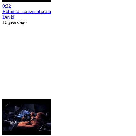
0:32
Robinho_comercial seara
David
16 years ago