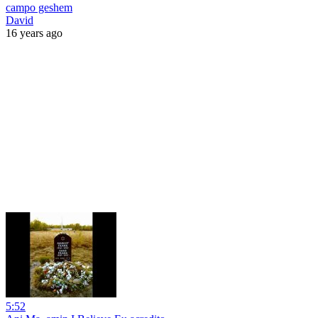
campo geshem
David
16 years ago
5:52