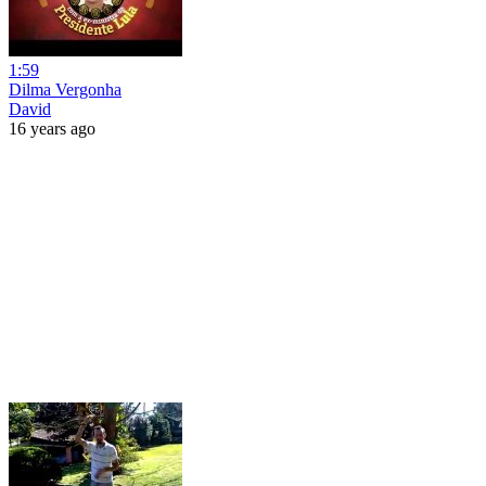
1:59
Dilma Vergonha
David
16 years ago