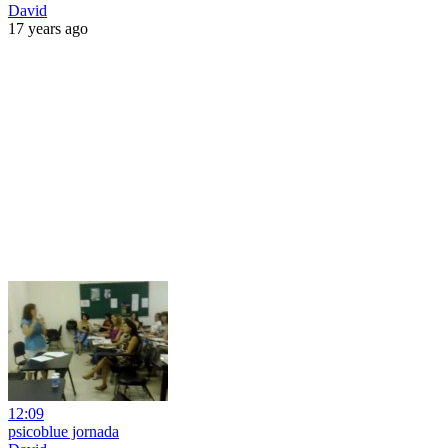
David
17 years ago
12:09
psicoblue jornada