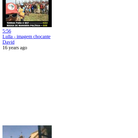
5:56
Lulla - imagem chocante
David
16 years ago