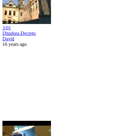
3:01
Ditadura-Decreto
David
16 years ago