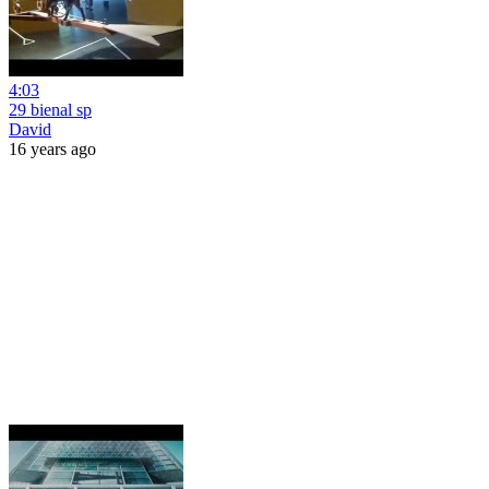
4:03
29 bienal sp
David
16 years ago