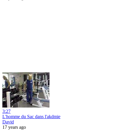
3:27
L'homme du Sac dans l'akdmie
David
17 years ago