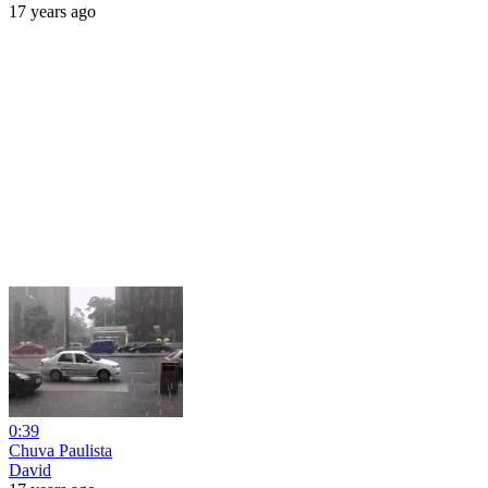
17 years ago
0:39
Chuva Paulista
David