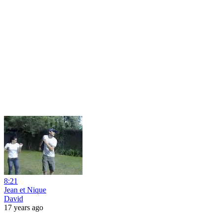
8:21
Jean et Nique
David
17 years ago