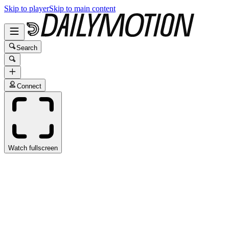
Skip to player
Skip to main content
Search
Connect
Watch fullscreen