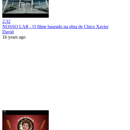
2:32
NOSSO LAR - O filme baseado na obra de Chico Xavier
David
16 years ago