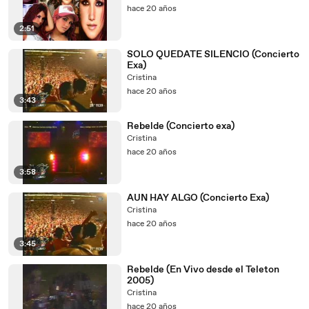
hace 20 años
2:51
SOLO QUEDATE SILENCIO (Concierto
Exa)
Cristina
hace 20 años
3:43
Rebelde (Concierto exa)
Cristina
hace 20 años
3:58
AUN HAY ALGO (Concierto Exa)
Cristina
hace 20 años
3:45
Rebelde (En Vivo desde el Teleton
2005)
Cristina
hace 20 años