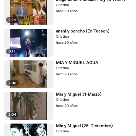
Cristina
hace 20 años
3:24
anahi y poncho (En Tucson)
Cristina
hace 20 años
0:11
MIA Y MIGUEL AGUA
Cristina
hace 20 años
2:00
Mia y Miguel 31-Marzo)
Cristina
hace 20 años
2:04
Mia y Miguel (26-Diciembre)
Cristina