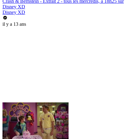
Crash & Bernstein - Extrait 2 - tous les mercredis, à 18h25 sur
Disney XD
Disney XD
il y a 13 ans