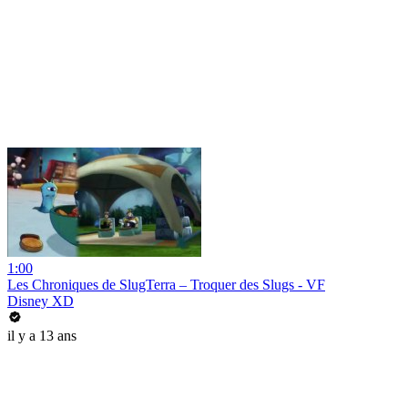
1:00
Les Chroniques de SlugTerra – Troquer des Slugs - VF
Disney XD
il y a 13 ans