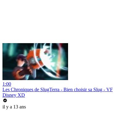
1:00
Les Chroniques de SlugTerra - Bien choisir sa Slug - VF
Disney XD
il y a 13 ans