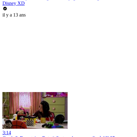
Disney XD
il y a 13 ans
3:14