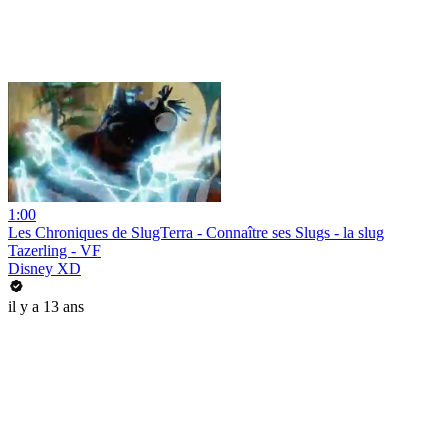
1:00
Les Chroniques de SlugTerra - Connaître ses Slugs - la slug
Tazerling - VF
Disney XD
il y a 13 ans