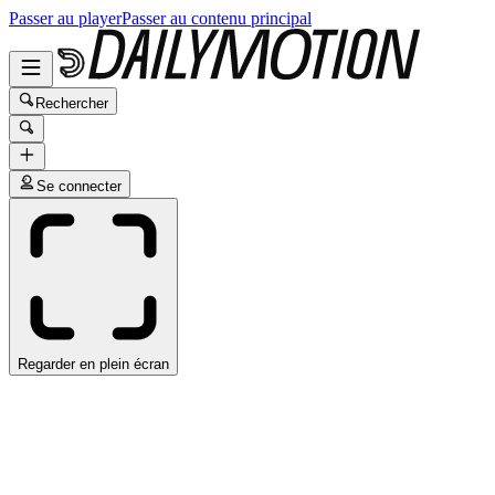
Passer au player
Passer au contenu principal
Rechercher
Se connecter
Regarder en plein écran