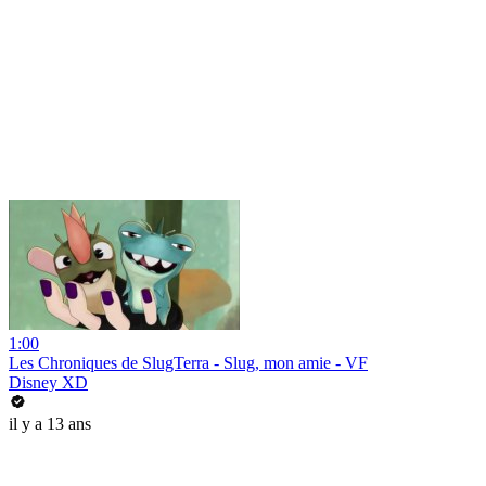
1:00
Les Chroniques de SlugTerra - Slug, mon amie - VF
Disney XD
il y a 13 ans