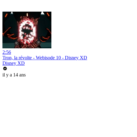
2:56
Tron, la révolte - Webisode 10 - Disney XD
Disney XD
il y a 14 ans