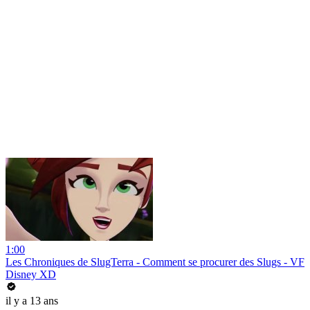
1:00
Les Chroniques de SlugTerra - Comment se procurer des Slugs - VF
Disney XD
il y a 13 ans