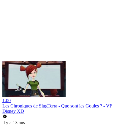
1:00
Les Chroniques de SlugTerra - Que sont les Goules ? - VF
Disney XD
il y a 13 ans