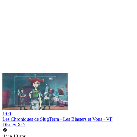
1:00
Les Chroniques de SlugTerra - Les Blasters et Vous - VF
Disney XD
il y a 13 ans