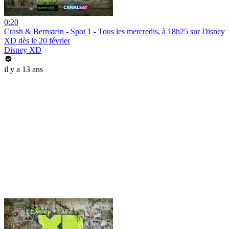
0:20
Crash & Bernstein - Spot 1 - Tous les mercredis, à 18h25 sur Disney
XD dès le 20 février
Disney XD
il y a 13 ans