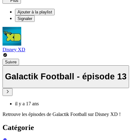
Plus
Ajouter à la playlist
Signaler
Disney XD
Suivre
Galactik Football - épisode 13
il y a 17 ans
Retrouve les épisodes de Galactik Football sur Disney XD !
Catégorie