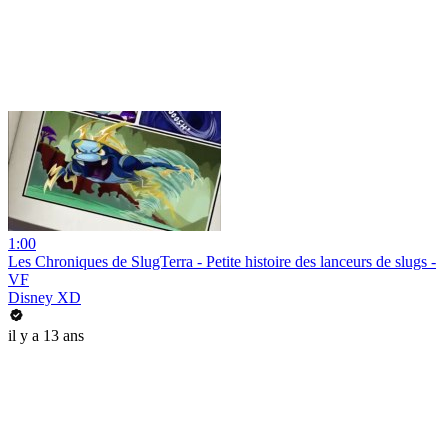
1:00
Les Chroniques de SlugTerra - Petite histoire des lanceurs de slugs -
VF
Disney XD
il y a 13 ans