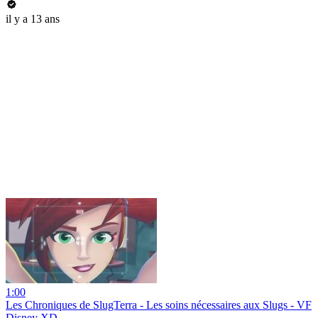
il y a 13 ans
1:00
Les Chroniques de SlugTerra - Les soins nécessaires aux Slugs - VF
Disney XD