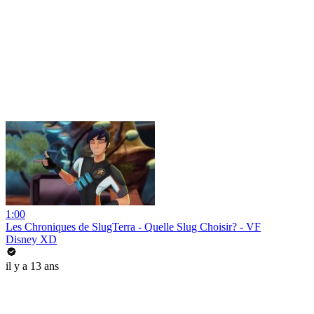
1:00
Les Chroniques de SlugTerra - Quelle Slug Choisir? - VF
Disney XD
il y a 13 ans