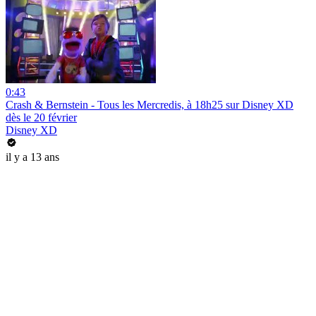
0:43
Crash & Bernstein - Tous les Mercredis, à 18h25 sur Disney XD
dès le 20 février
Disney XD
il y a 13 ans