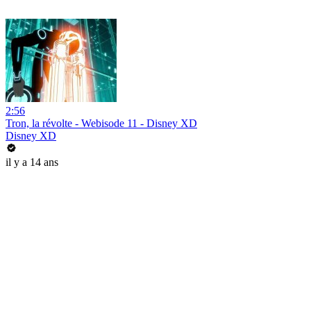
2:56
Tron, la révolte - Webisode 11 - Disney XD
Disney XD
il y a 14 ans