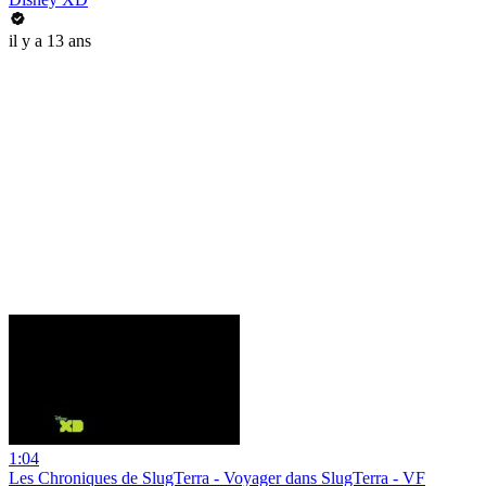
il y a 13 ans
1:04
Les Chroniques de SlugTerra - Voyager dans SlugTerra - VF