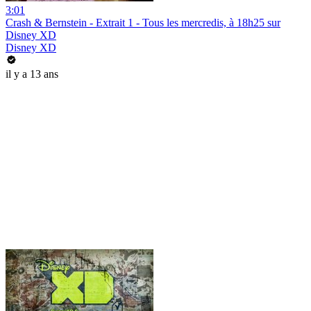
3:01
Crash & Bernstein - Extrait 1 - Tous les mercredis, à 18h25 sur
Disney XD
Disney XD
il y a 13 ans