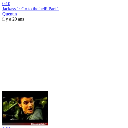
0:10
Jackass 1: Go to the hell! Part 1
Quentin
il y a 20 ans