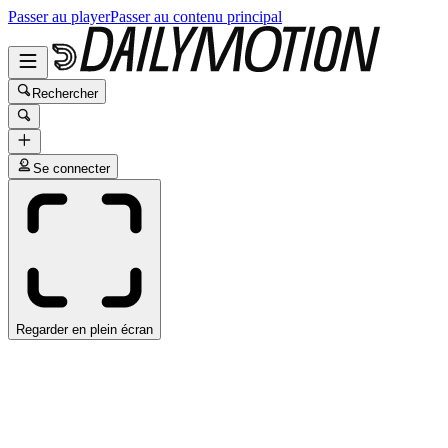
Passer au player
Passer au contenu principal
Rechercher
Se connecter
Regarder en plein écran