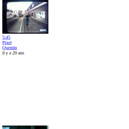
5:45
Pixel
Quentin
il y a 20 ans