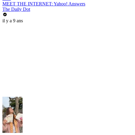
MEET THE INTERNET: Yahoo! Answers
The Daily Dot
il y a 9 ans