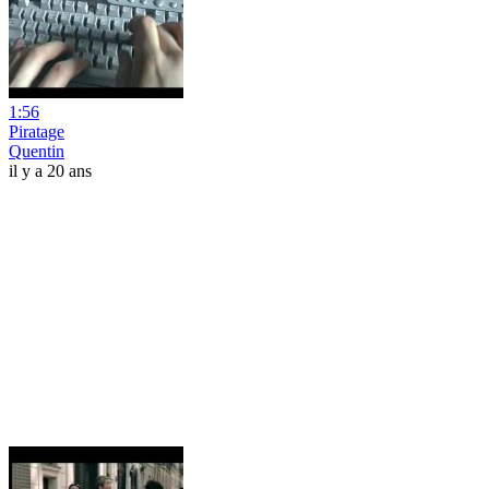
1:56
Piratage
Quentin
il y a 20 ans