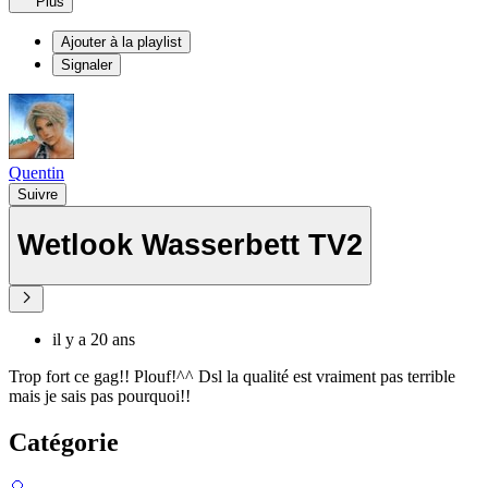
Plus
Ajouter à la playlist
Signaler
Quentin
Suivre
Wetlook Wasserbett TV2
il y a 20 ans
Trop fort ce gag!! Plouf!^^ Dsl la qualité est vraiment pas terrible
mais je sais pas pourquoi!!
Catégorie