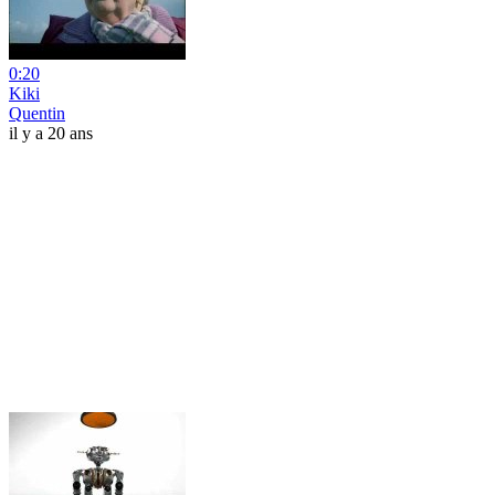
0:20
Kiki
Quentin
il y a 20 ans