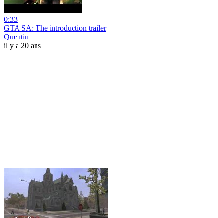
0:33
GTA SA: The introduction trailer
Quentin
il y a 20 ans