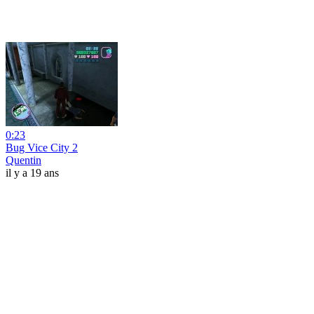
0:23
Bug Vice City 2
Quentin
il y a 19 ans