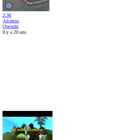
2:36
Alcatraz
Quentin
il y a 20 ans