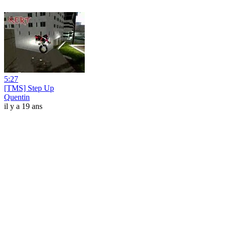
5:27
[TMS] Step Up
Quentin
il y a 19 ans