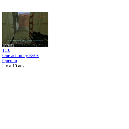
1:10
One action by Ev0x
Quentin
il y a 19 ans