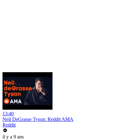
13:40
Neil DeGrasse Tyson: Reddit AMA
Reddit
il y a 9 ans