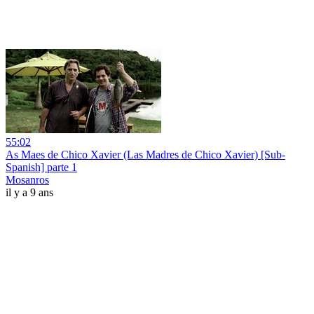
55:02
As Maes de Chico Xavier (Las Madres de Chico Xavier) [Sub-
Spanish] parte 1
Mosanros
il y a 9 ans