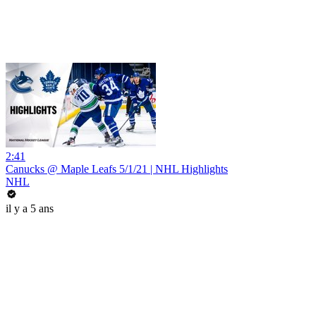
2:41
Canucks @ Maple Leafs 5/1/21 | NHL Highlights
NHL
il y a 5 ans