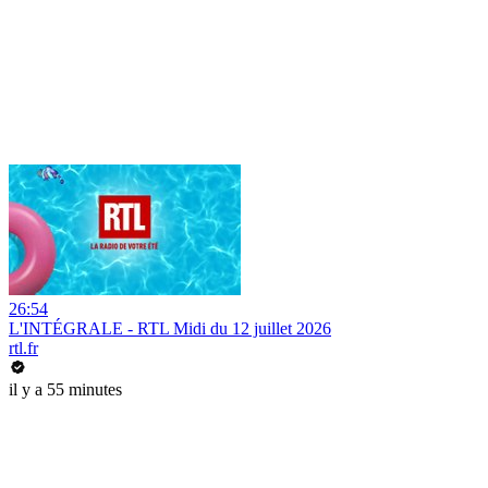
26:54
L'INTÉGRALE - RTL Midi du 12 juillet 2026
rtl.fr
il y a 55 minutes