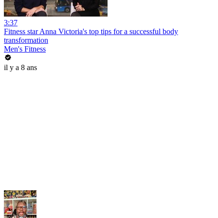
3:37
Fitness star Anna Victoria's top tips for a successful body
transformation
Men's Fitness
il y a 8 ans