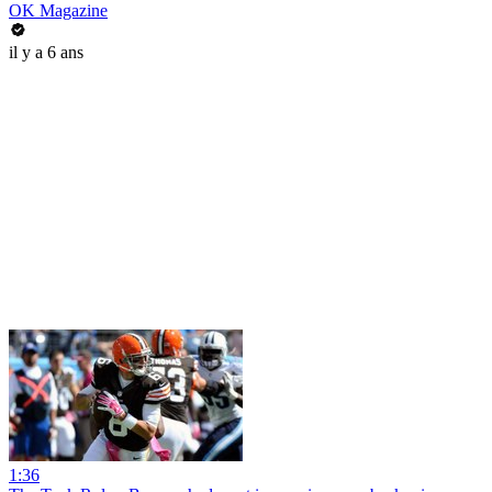
OK Magazine
il y a 6 ans
1:36