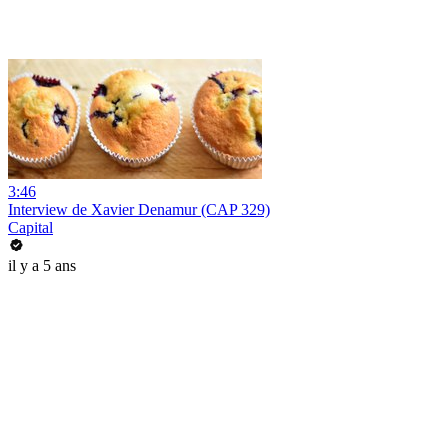
3:46
Interview de Xavier Denamur (CAP 329)
Capital
il y a 5 ans