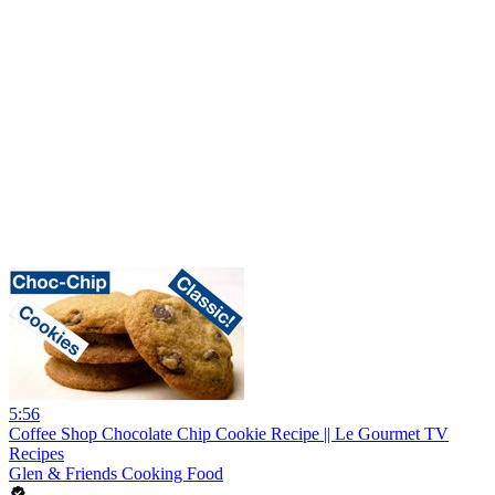
5:56
Coffee Shop Chocolate Chip Cookie Recipe || Le Gourmet TV
Recipes
Glen & Friends Cooking Food