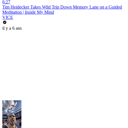
6:27
Tim Heidecker Takes Wild Trip Down Memory Lane on a Guided
Meditation | Inside My Mind
VICE
il y a 6 ans