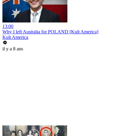
13:00
Why I left Australia for POLAND [Kult America]
Kult America
il y a 8 ans