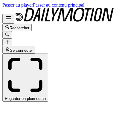
Passer au player
Passer au contenu principal
Rechercher
Se connecter
Regarder en plein écran