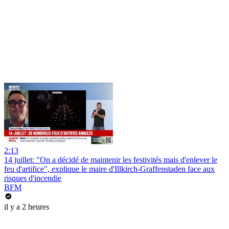
2:13
14 juillet: "On a décidé de maintenir les festivités mais d'enlever le
feu d'artifice", explique le maire d'Illkirch-Graffenstaden face aux
risques d'incendie
BFM
il y a 2 heures