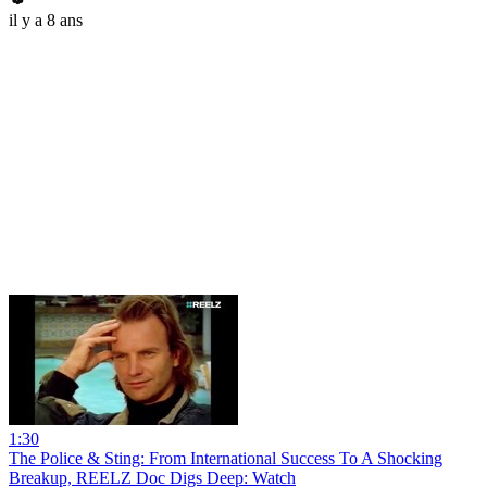
il y a 8 ans
1:30
The Police & Sting: From International Success To A Shocking
Breakup, REELZ Doc Digs Deep: Watch