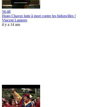
56:48
Hugo Chavez lutte à mort contre les bidonvilles !
Vincent Lapierre
il y a 14 ans