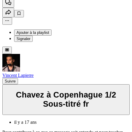
Ajouter à la playlist
Signaler
Vincent Lapierre
Suivre
Chavez à Copenhague 1/2
Sous-titré fr
il y a 17 ans