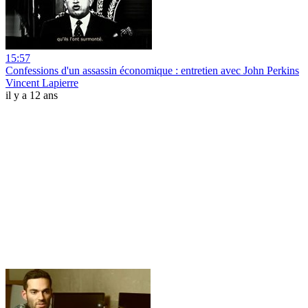
15:57
Confessions d'un assassin économique : entretien avec John Perkins
Vincent Lapierre
il y a 12 ans