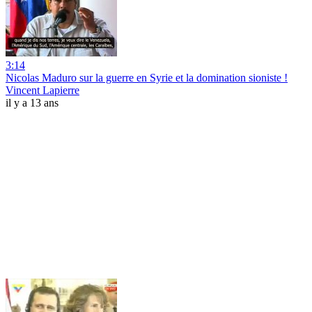
3:14
Nicolas Maduro sur la guerre en Syrie et la domination sioniste !
Vincent Lapierre
il y a 13 ans