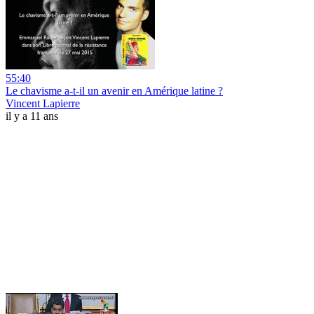
55:40
Le chavisme a-t-il un avenir en Amérique latine ?
Vincent Lapierre
il y a 11 ans