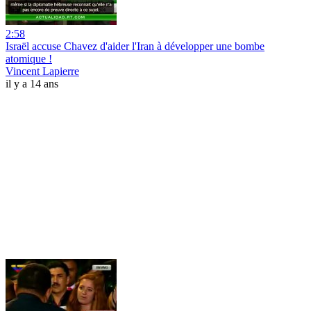
2:58
Israël accuse Chavez d'aider l'Iran à développer une bombe
atomique !
Vincent Lapierre
il y a 14 ans