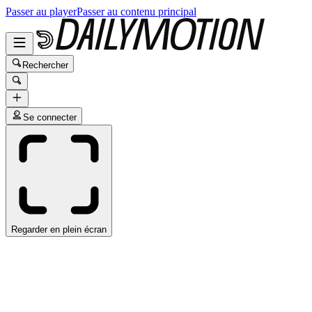
Passer au player
Passer au contenu principal
Rechercher
Se connecter
Regarder en plein écran