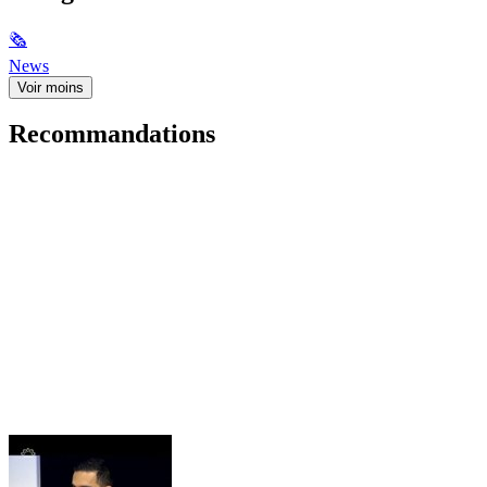
🗞
News
Voir moins
Recommandations