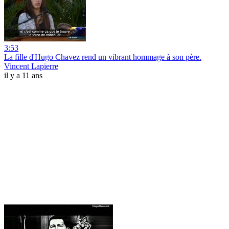
3:53
La fille d'Hugo Chavez rend un vibrant hommage à son père.
Vincent Lapierre
il y a 11 ans