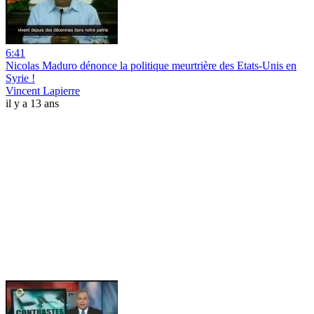
6:41
Nicolas Maduro dénonce la politique meurtrière des Etats-Unis en
Syrie !
Vincent Lapierre
il y a 13 ans