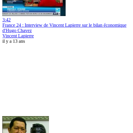
3:42
France 24 : Interview de Vincent Lapierre sur le bilan économique
d'Hugo Chavez
Vincent Lapierre
il y a 13 ans