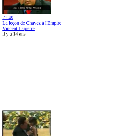
21:49
La leçon de Chavez à l'Empire
Vincent Lapierre
il y a 14 ans