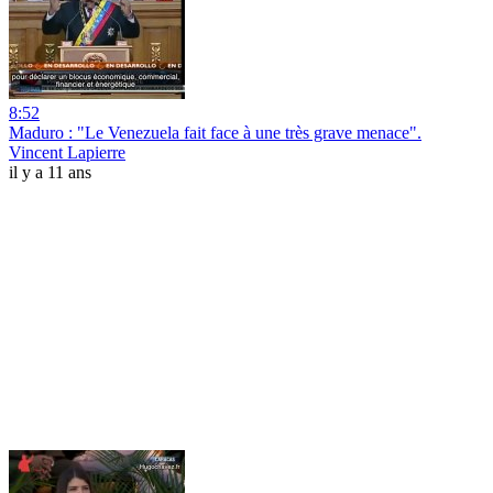
8:52
Maduro : "Le Venezuela fait face à une très grave menace".
Vincent Lapierre
il y a 11 ans