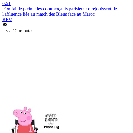
0:51
"On fait le plein": les commerçants parisiens se réjouissent de
l'affluence liée au match des Bleus face au Maroc
BFM
il y a 12 minutes