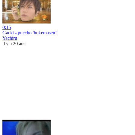
0:15
Gackt - puccho 'hukemasen!'
Yachiru
il y a 20 ans