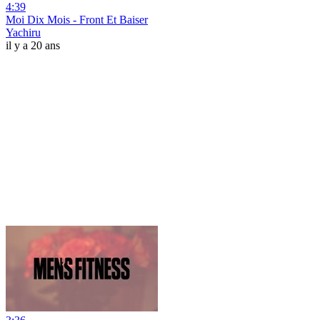
4:39
Moi Dix Mois - Front Et Baiser
Yachiru
il y a 20 ans