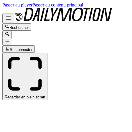
Passer au player
Passer au contenu principal
Rechercher
Se connecter
Regarder en plein écran