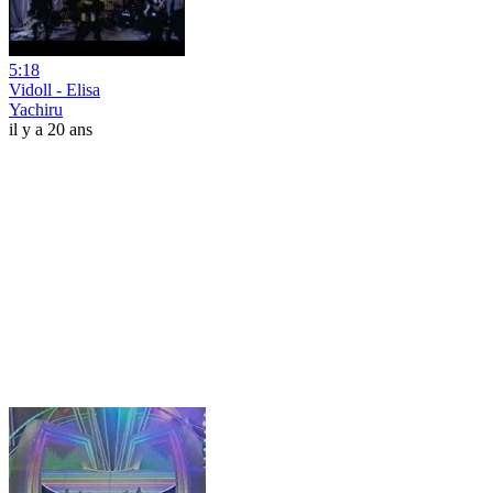
5:18
Vidoll - Elisa
Yachiru
il y a 20 ans