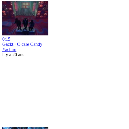
0:15
Gackt - C-care Candy
Yachiru
il y a 20 ans