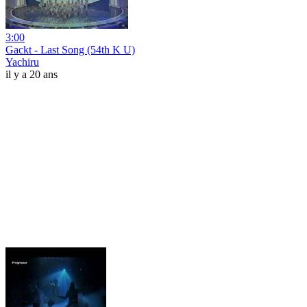
3:00
Gackt - Last Song (54th K U)
Yachiru
il y a 20 ans