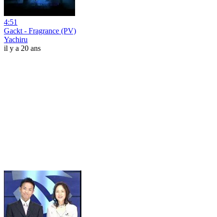
4:51
Gackt - Fragrance (PV)
Yachiru
il y a 20 ans