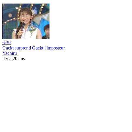
6:39
Gackt surprend Gackt l'imposteur
Yachiru
il y a 20 ans