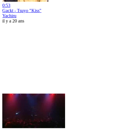
0:53
Gackt - Tsuyo "Kiss"
Yachiru
il y a 20 ans