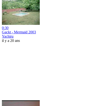
0:30
Gackt - Mermaid 2003
Yachiru
il y a 20 ans