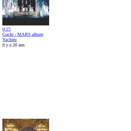
0:15
Gackt - MARS album
Yachiru
il y a 20 ans