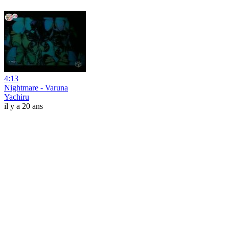
4:13
Nightmare - Varuna
Yachiru
il y a 20 ans