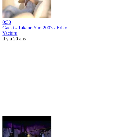
0:30
Gackt - Takano Yuri 2003 - Eriko
Yachiru
il y a 20 ans