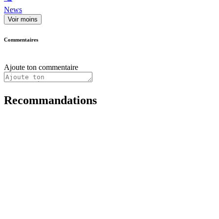
News
Voir moins
Commentaires
Ajoute ton commentaire
Recommandations