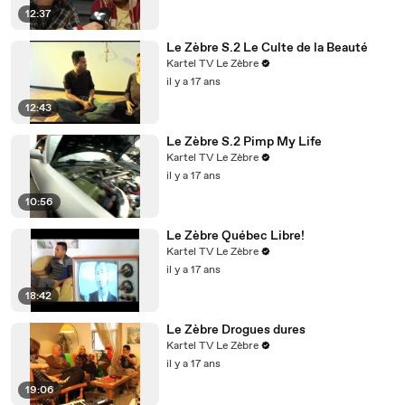
12:37
Le Zèbre S.2 Le Culte de la Beauté
Kartel TV Le Zèbre
il y a 17 ans
12:43
Le Zèbre S.2 Pimp My Life
Kartel TV Le Zèbre
il y a 17 ans
10:56
Le Zèbre Québec Libre!
Kartel TV Le Zèbre
il y a 17 ans
18:42
Le Zèbre Drogues dures
Kartel TV Le Zèbre
il y a 17 ans
19:06