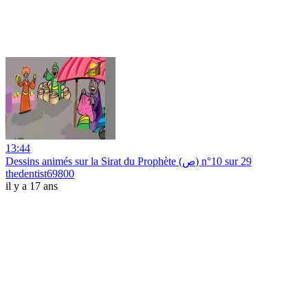
13:44
Dessins animés sur la Sirat du Prophète (ص) n°10 sur 29
thedentist69800
il y a 17 ans