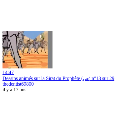
14:47
Dessins animés sur la Sirat du Prophète (ص) n°13 sur 29
thedentist69800
il y a 17 ans