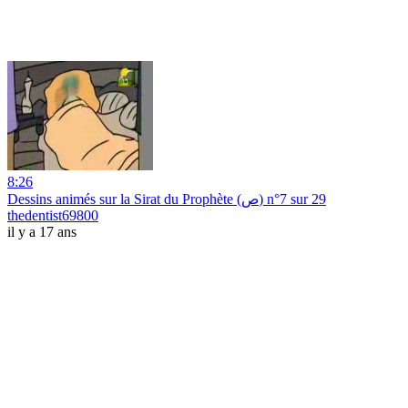
8:26
Dessins animés sur la Sirat du Prophète (ص) n°7 sur 29
thedentist69800
il y a 17 ans