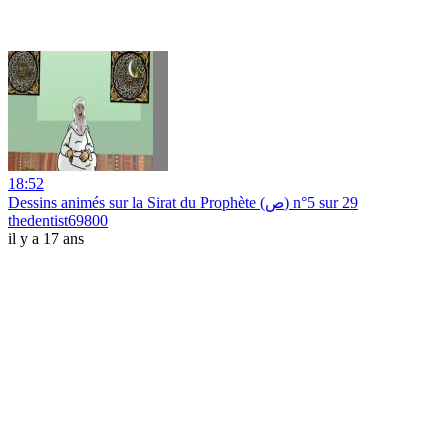
18:52
Dessins animés sur la Sirat du Prophète (ص) n°5 sur 29
thedentist69800
il y a 17 ans