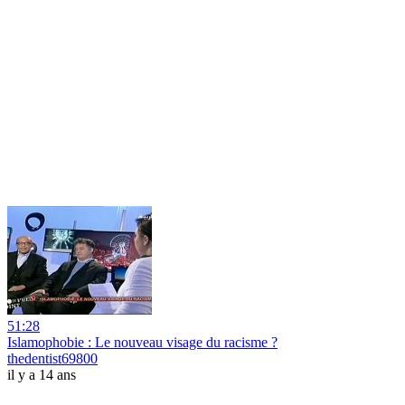
51:28
Islamophobie : Le nouveau visage du racisme ?
thedentist69800
il y a 14 ans