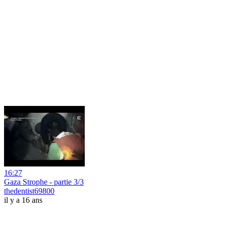
16:27
Gaza Strophe - partie 3/3
thedentist69800
il y a 16 ans