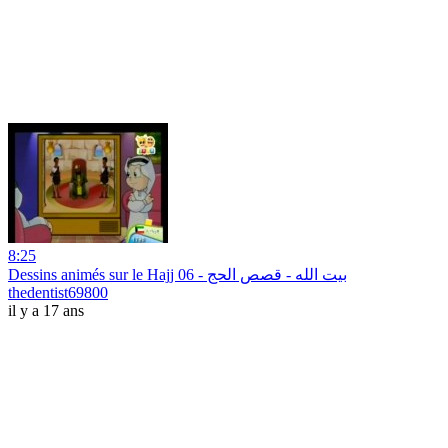
8:25
Dessins animés sur le Hajj 06 - بيت الله - قصص الحج
thedentist69800
il y a 17 ans