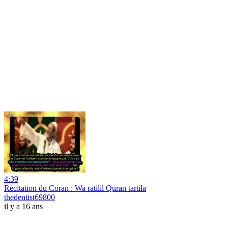
4:39
Récitation du Coran : Wa ratilil Quran tartila
thedentist69800
il y a 16 ans