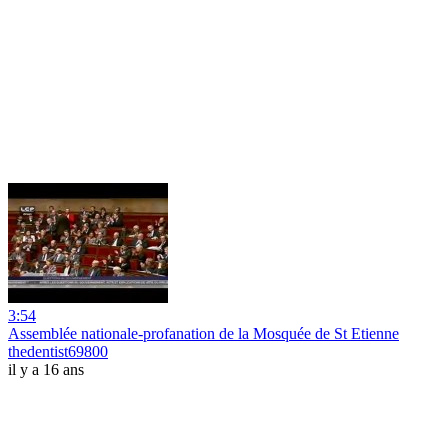
3:54
Assemblée nationale-profanation de la Mosquée de St Etienne
thedentist69800
il y a 16 ans