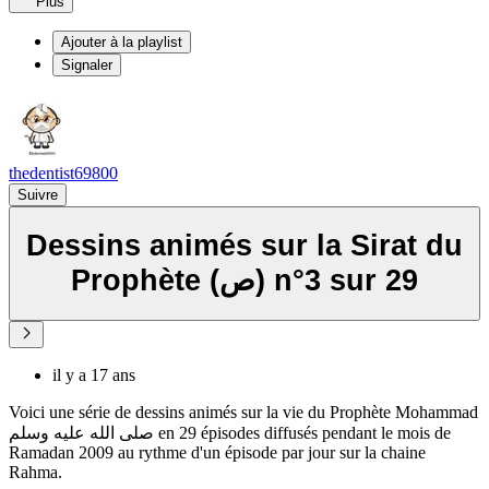
Plus
Ajouter à la playlist
Signaler
thedentist69800
Suivre
Dessins animés sur la Sirat du
Prophète (ص) n°3 sur 29
il y a 17 ans
Voici une série de dessins animés sur la vie du Prophète Mohammad
صلى الله عليه وسلم en 29 épisodes diffusés pendant le mois de
Ramadan 2009 au rythme d'un épisode par jour sur la chaine
Rahma.