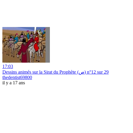
17:03
Dessins animés sur la Sirat du Prophète (ص) n°12 sur 29
thedentist69800
il y a 17 ans