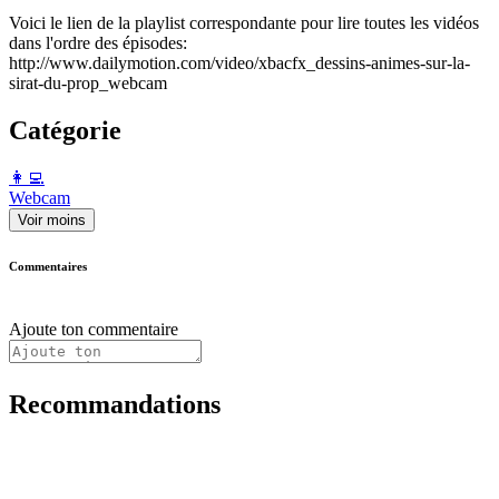
Voici le lien de la playlist correspondante pour lire toutes les vidéos
dans l'ordre des épisodes:
http://www.dailymotion.com/video/xbacfx_dessins-animes-sur-la-
sirat-du-prop_webcam
Catégorie
️👩‍💻️
Webcam
Voir moins
Commentaires
Ajoute ton commentaire
Recommandations