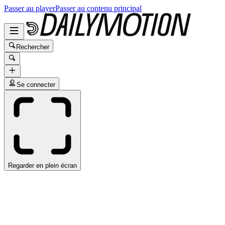
Passer au player
Passer au contenu principal
Rechercher
Se connecter
Regarder en plein écran