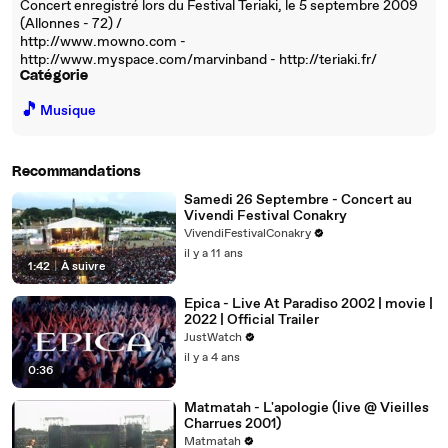
Concert enregistré lors du Festival Teriaki, le 5 septembre 2009
(Allonnes - 72) /
http://www.mowno.com -
http://www.myspace.com/marvinband - http://teriaki.fr/
Catégorie
🎵
Musique
Recommandations
Samedi 26 Septembre - Concert au
Vivendi Festival Conakry
VivendiFestivalConakry
il y a 11 ans
1:42
|
À suivre
Epica - Live At Paradiso 2002 | movie |
2022 | Official Trailer
JustWatch
il y a 4 ans
0:36
Matmatah - L'apologie (live @ Vieilles
Charrues 2001)
Matmatah