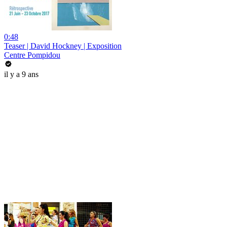
0:48
Teaser | David Hockney | Exposition
Centre Pompidou
il y a 9 ans