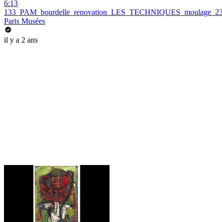
6:13
133_PAM_bourdelle_renovation_LES_TECHNIQUES_moulage_2
Paris Musées
il y a 2 ans