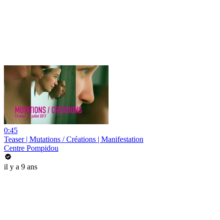
0:45
Teaser | Mutations / Créations | Manifestation
Centre Pompidou
il y a 9 ans