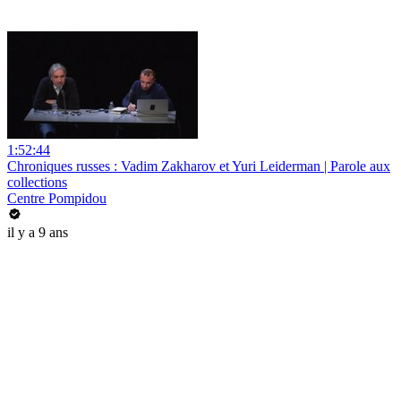
1:52:44
Chroniques russes : Vadim Zakharov et Yuri Leiderman | Parole aux
collections
Centre Pompidou
il y a 9 ans