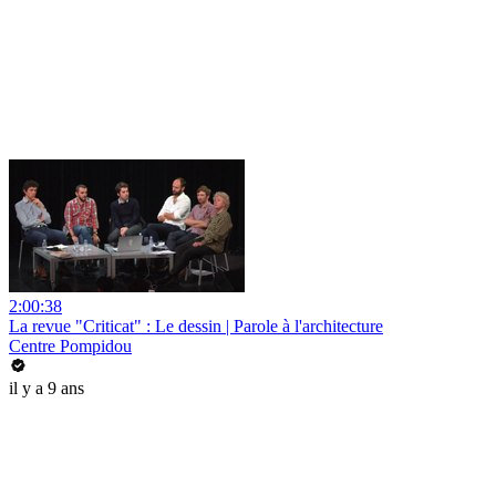
2:00:38
La revue "Criticat" : Le dessin | Parole à l'architecture
Centre Pompidou
il y a 9 ans