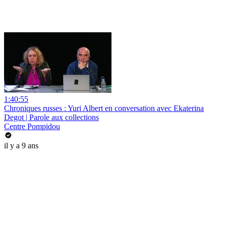
1:40:55
Chroniques russes : Yuri Albert en conversation avec Ekaterina
Degot | Parole aux collections
Centre Pompidou
il y a 9 ans