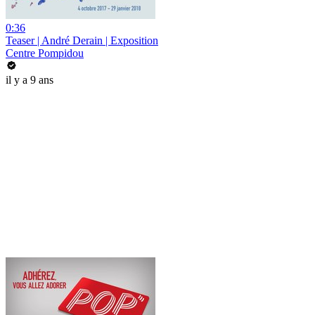
0:36
Teaser | André Derain | Exposition
Centre Pompidou
il y a 9 ans