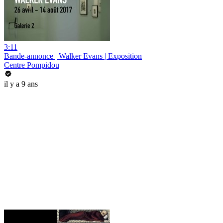
3:11
Bande-annonce | Walker Evans | Exposition
Centre Pompidou
il y a 9 ans