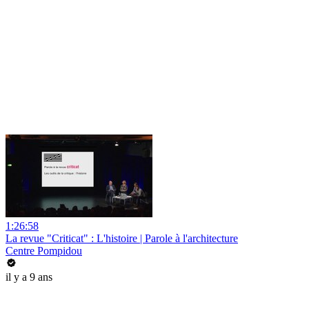
1:26:58
La revue "Criticat" : L'histoire | Parole à l'architecture
Centre Pompidou
il y a 9 ans