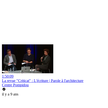
1:50:09
La revue "Criticat" : L'écriture | Parole à l'architecture
Centre Pompidou
il y a 9 ans