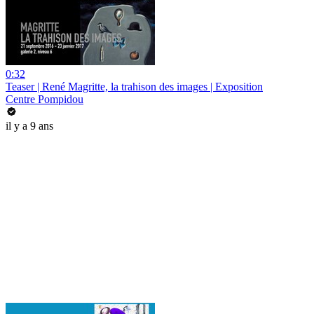
0:32
Teaser | René Magritte, la trahison des images | Exposition
Centre Pompidou
il y a 9 ans