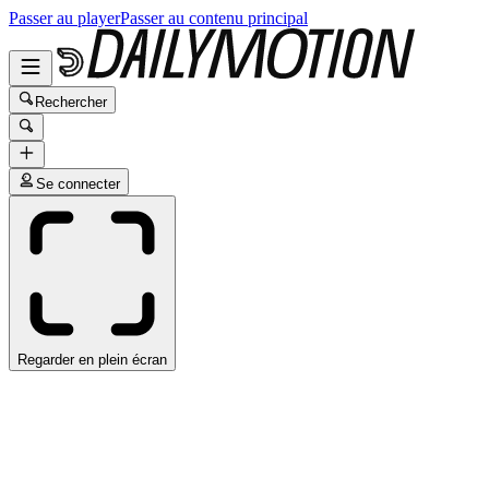
Passer au player
Passer au contenu principal
Rechercher
Se connecter
Regarder en plein écran