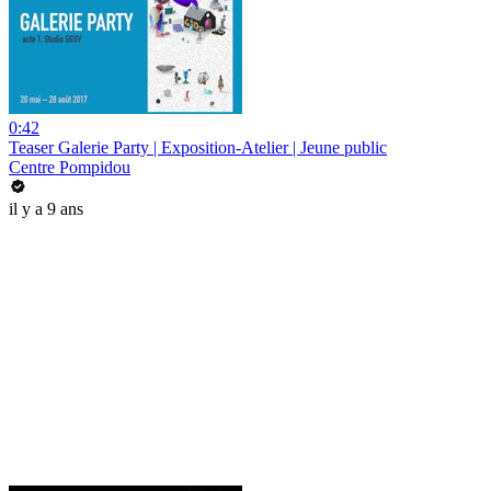
0:42
Teaser Galerie Party | Exposition-Atelier | Jeune public
Centre Pompidou
il y a 9 ans