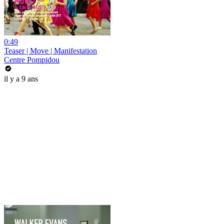
0:49
Teaser | Move | Manifestation
Centre Pompidou
il y a 9 ans