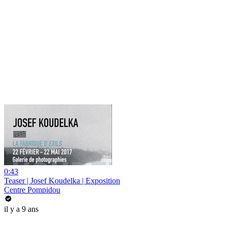
0:43
Teaser | Josef Koudelka | Exposition
Centre Pompidou
il y a 9 ans