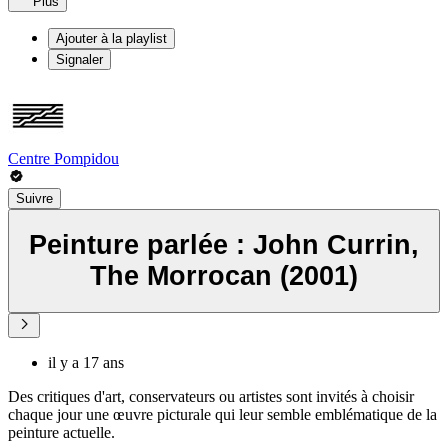
Plus
Ajouter à la playlist
Signaler
Centre Pompidou
Suivre
Peinture parlée : John Currin,
The Morrocan (2001)
il y a 17 ans
Des critiques d'art, conservateurs ou artistes sont invités à choisir
chaque jour une œuvre picturale qui leur semble emblématique de la
peinture actuelle.