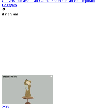
Conversation avec Jean-Gabriel Fredet sur l'art contemporain
Le Figaro
il y a 9 ans
2:08