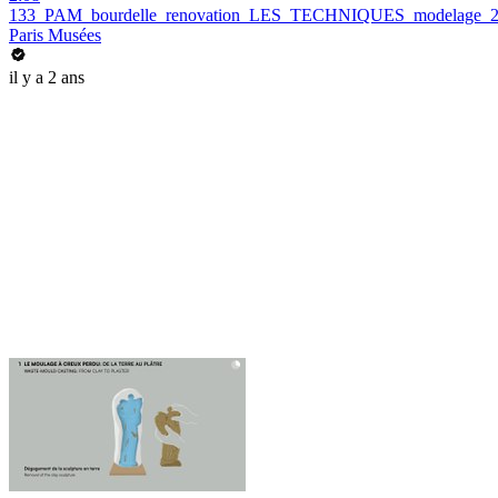
133_PAM_bourdelle_renovation_LES_TECHNIQUES_modelage_
Paris Musées
il y a 2 ans