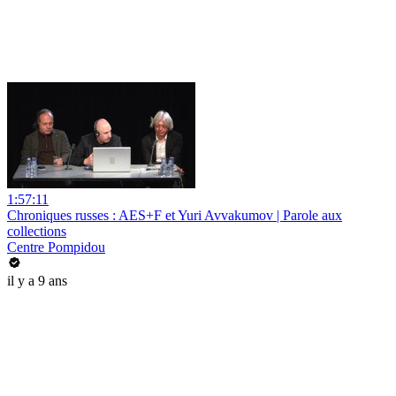
1:57:11
Chroniques russes : AES+F et Yuri Avvakumov | Parole aux
collections
Centre Pompidou
il y a 9 ans