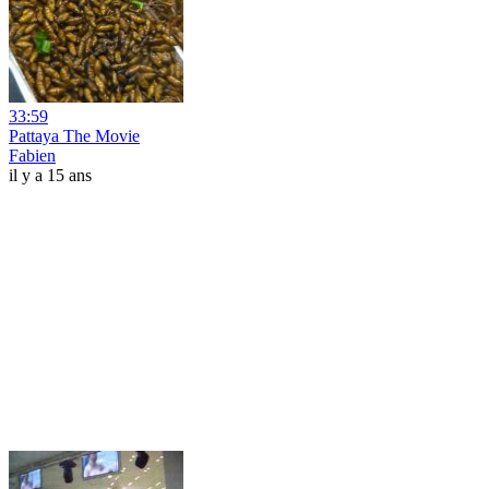
33:59
Pattaya The Movie
Fabien
il y a 15 ans