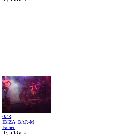
0:48
IBIZA, BAR-M
Fabien
il y a 18 ans