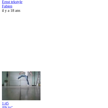
Ernst tekstyle
Fabien
il y a 18 ans
1:45
JINAC