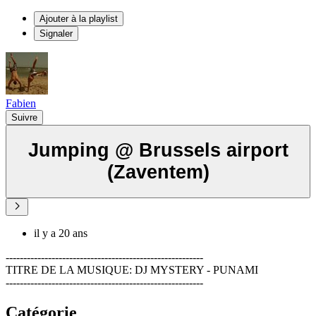
Ajouter à la playlist
Signaler
Fabien
Suivre
Jumping @ Brussels airport
(Zaventem)
il y a 20 ans
--------------------------------------------------------
TITRE DE LA MUSIQUE: DJ MYSTERY - PUNAMI
--------------------------------------------------------
Catégorie