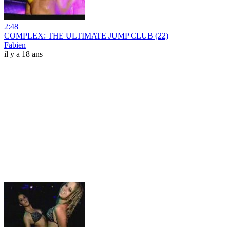
2:48
COMPLEX: THE ULTIMATE JUMP CLUB (22)
Fabien
il y a 18 ans