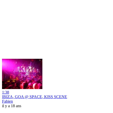
1:38
IBIZA, GOA @ SPACE, KISS SCENE
Fabien
il y a 18 ans