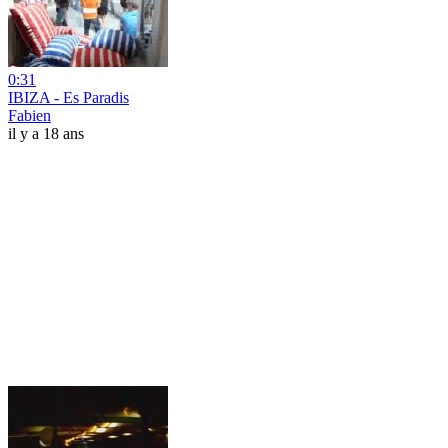
0:31
IBIZA - Es Paradis
Fabien
il y a 18 ans