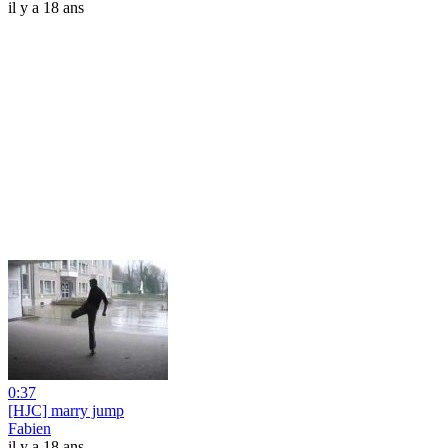
il y a 18 ans
0:37
[HJC] marry jump
Fabien
il y a 18 ans