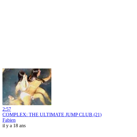
2:57
COMPLEX: THE ULTIMATE JUMP CLUB (21)
Fabien
il y a 18 ans