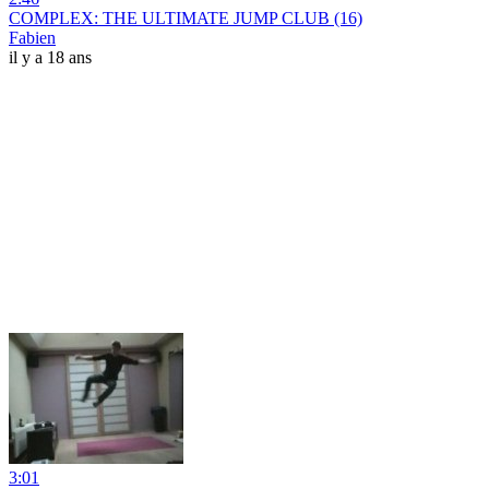
COMPLEX: THE ULTIMATE JUMP CLUB (16)
Fabien
il y a 18 ans
3:01