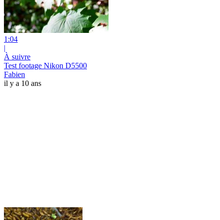
1:04
|
À suivre
Test footage Nikon D5500
Fabien
il y a 10 ans