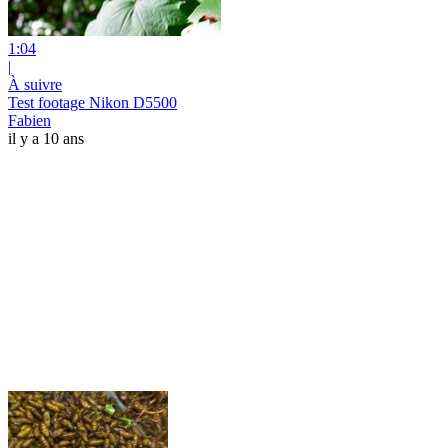
1:04
|
À suivre
Test footage Nikon D5500
Fabien
il y a 10 ans