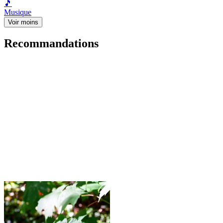
🎵
Musique
Voir moins
Recommandations