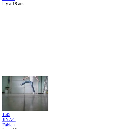
il y a 18 ans
1:45
JINAC
Fabien