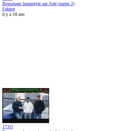
Reportage Jumpstyle sur Arté (partie 2)
Fabien
il y a 18 ans
17:03