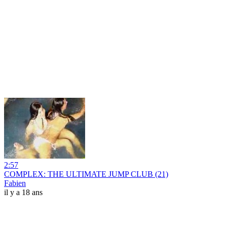
2:57
COMPLEX: THE ULTIMATE JUMP CLUB (21)
Fabien
il y a 18 ans