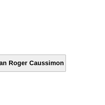
 à Ostende - Léo Ferré Jean Roger Caussimon