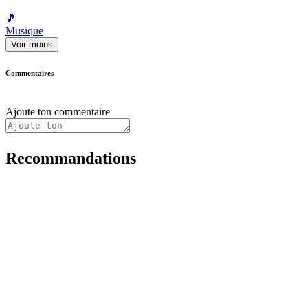
🎵
Musique
Voir moins
Commentaires
Ajoute ton commentaire
Recommandations