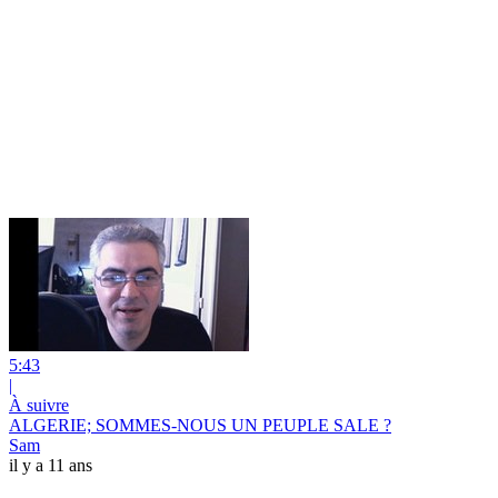
5:43
|
À suivre
ALGERIE; SOMMES-NOUS UN PEUPLE SALE ?
Sam
il y a 11 ans