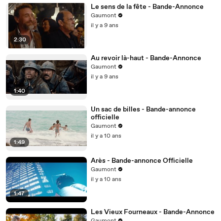
Le sens de la fête - Bande-Annonce
Gaumont
il y a 9 ans
2:30
Au revoir là-haut - Bande-Annonce
Gaumont
il y a 9 ans
1:40
Un sac de billes - Bande-annonce
officielle
Gaumont
il y a 10 ans
1:49
Arès - Bande-annonce Officielle
Gaumont
il y a 10 ans
1:47
Les Vieux Fourneaux - Bande-Annonce