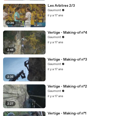
Les Arbitres 2/3
Gaumont
il y a 17 ans
0:34
Vertige - Making-of n°4
Gaumont
il y a 17 ans
2:48
Vertige - Making-of n°3
Gaumont
il y a 17 ans
2:35
Vertige - Making-of n°2
Gaumont
il y a 17 ans
2:27
Vertige - Making-of n°1