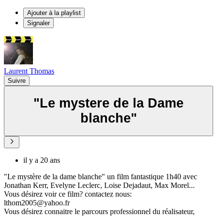
Ajouter à la playlist
Signaler
Laurent Thomas
Suivre
"Le mystere de la Dame
blanche"
il y a 20 ans
"Le mystère de la dame blanche" un film fantastique 1h40 avec
Jonathan Kerr, Evelyne Leclerc, Loise Dejadaut, Max Morel...
Vous désirez voir ce film? contactez nous:
lthom2005@yahoo.fr
Vous désirez connaitre le parcours professionnel du réalisateur,