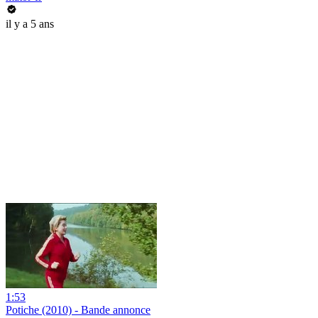
il y a 5 ans
1:53
Potiche (2010) - Bande annonce