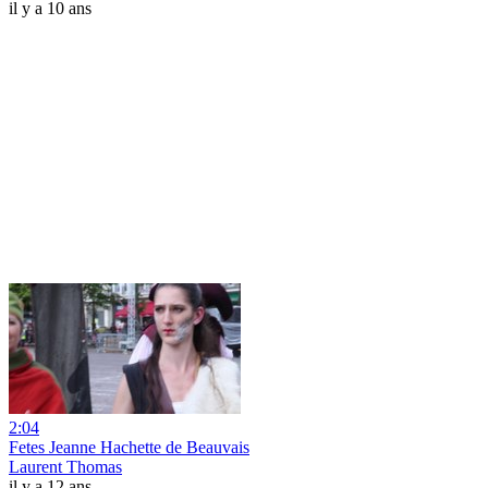
il y a 10 ans
2:04
Fetes Jeanne Hachette de Beauvais
Laurent Thomas
il y a 12 ans