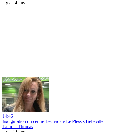
il y a 14 ans
14:46
Inauguration du centre Leclerc de Le Plessis Belleville
Laurent Thomas
il y a 14 ans