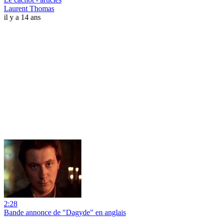
Laurent Thomas
il y a 14 ans
2:28
Bande annonce de "Dagyde" en anglais