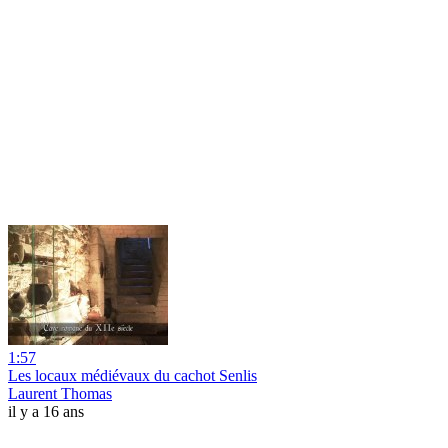
1:57
Les locaux médiévaux du cachot Senlis
Laurent Thomas
il y a 16 ans