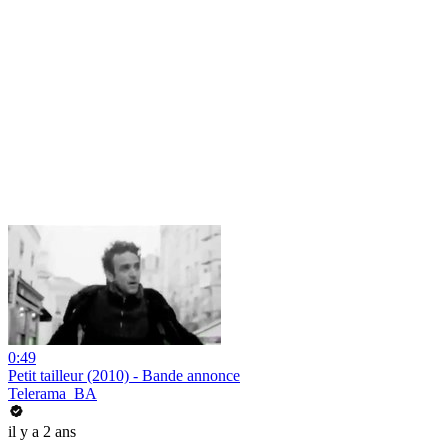
0:49
Petit tailleur (2010) - Bande annonce
Telerama_BA
il y a 2 ans