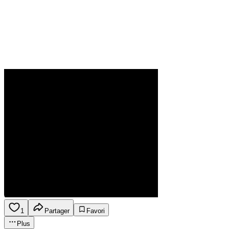
1
Partager
Favori
Plus