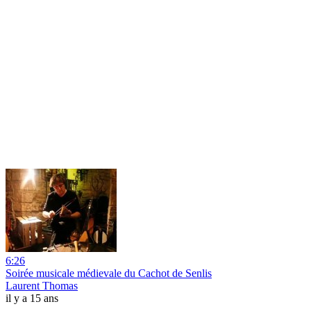
6:26
Soirée musicale médievale du Cachot de Senlis
Laurent Thomas
il y a 15 ans