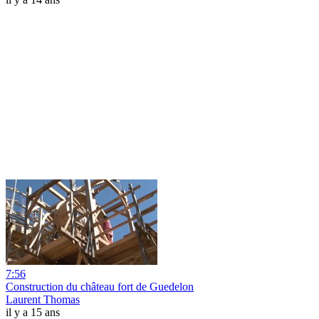
7:56
Construction du château fort de Guedelon
Laurent Thomas
il y a 15 ans