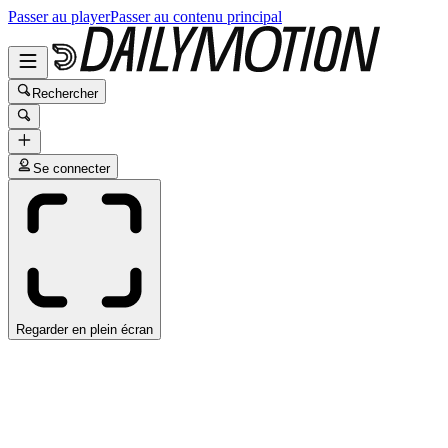
Passer au player
Passer au contenu principal
Rechercher
Se connecter
Regarder en plein écran