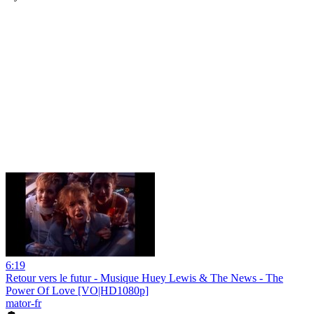
6:19
Retour vers le futur - Musique Huey Lewis & The News - The
Power Of Love [VO|HD1080p]
mator-fr