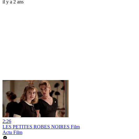
il y a 2 ans
2:26
LES PETITES ROBES NOIRES Film
Actu Film