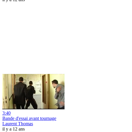
3:40
Bande d'essai avant tournage
Laurent Thomas
il y a 12 ans