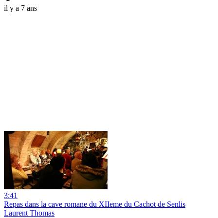
il y a 7 ans
3:41
Repas dans la cave romane du XIIeme du Cachot de Senlis
Laurent Thomas