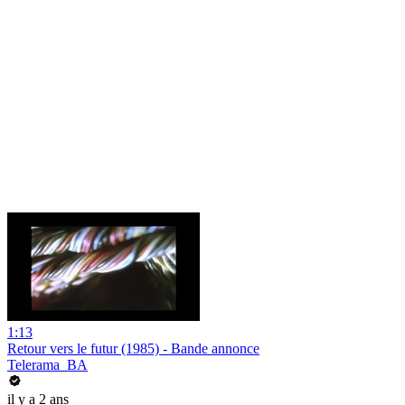
1:13
Retour vers le futur (1985) - Bande annonce
Telerama_BA
il y a 2 ans