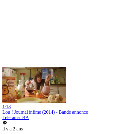
1:18
Lou ! Journal infime (2014) - Bande annonce
Telerama_BA
il y a 2 ans