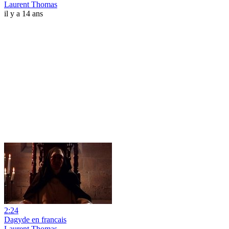
Laurent Thomas
il y a 14 ans
2:24
Dagyde en francais
Laurent Thomas