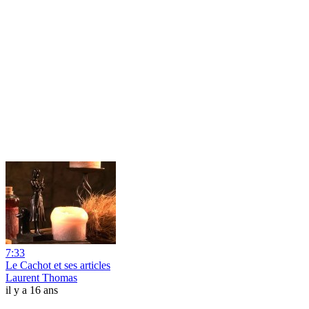
7:33
Le Cachot et ses articles
Laurent Thomas
il y a 16 ans