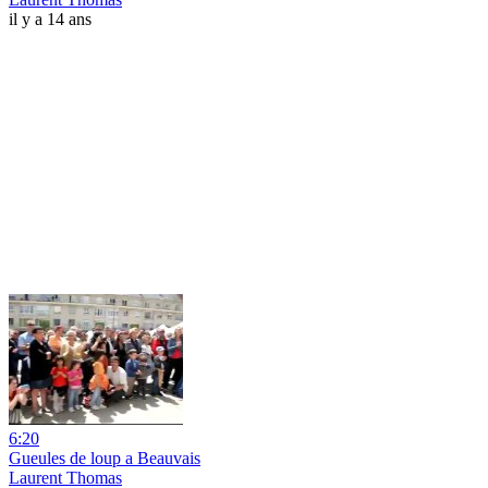
il y a 14 ans
6:20
Gueules de loup a Beauvais
Laurent Thomas