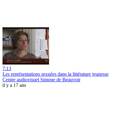
7:13
Les représentations sexuées dans la littérature jeunesse
Centre audiovisuel Simone de Beauvoir
il y a 17 ans