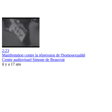
2:23
Manifestation contre la répression de l'homosexualité
Centre audiovisuel Simone de Beauvoir
il y a 17 ans