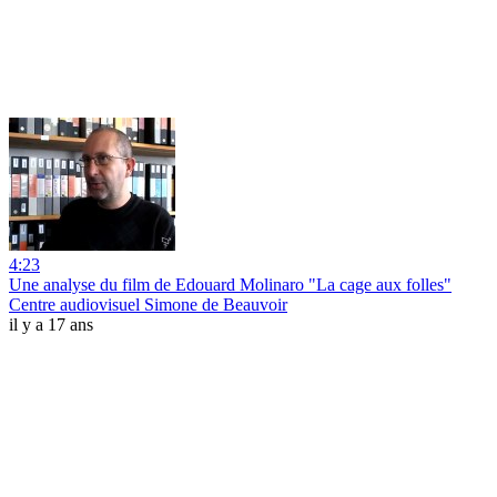
4:23
Une analyse du film de Edouard Molinaro "La cage aux folles"
Centre audiovisuel Simone de Beauvoir
il y a 17 ans