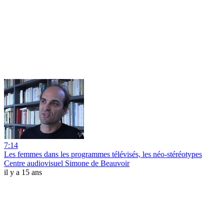
7:14
Les femmes dans les programmes télévisés, les néo-stéréotypes
Centre audiovisuel Simone de Beauvoir
il y a 15 ans