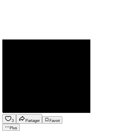
3
Partager
Favori
Plus