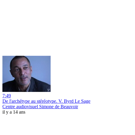
7:49
De l'archétype au stéréotype. V. Byrd Le Sage
Centre audiovisuel Simone de Beauvoir
il y a 14 ans