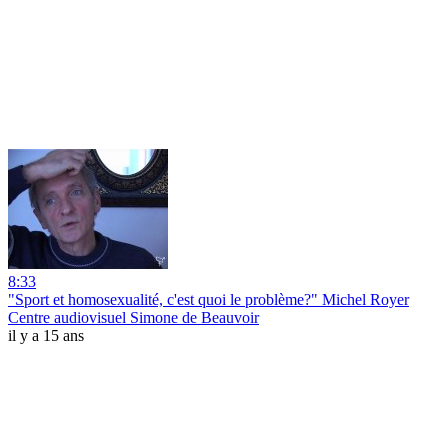
8:33
"Sport et homosexualité, c'est quoi le problème?" Michel Royer
Centre audiovisuel Simone de Beauvoir
il y a 15 ans