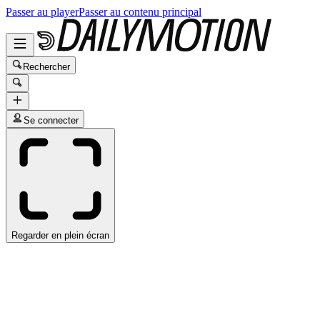
Passer au player
Passer au contenu principal
Rechercher
Se connecter
Regarder en plein écran