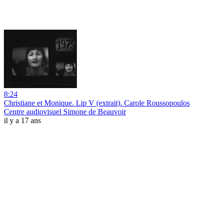
8:24
Christiane et Monique. Lip V (extrait). Carole Roussopoulos
Centre audiovisuel Simone de Beauvoir
il y a 17 ans