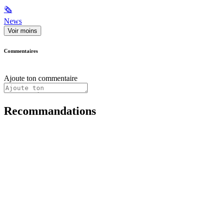
🗞
News
Voir moins
Commentaires
Ajoute ton commentaire
Recommandations