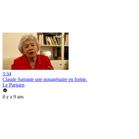
3:34
Claude Sarraute une nonagénaire en forme.
Le Parisien
il y a 9 ans