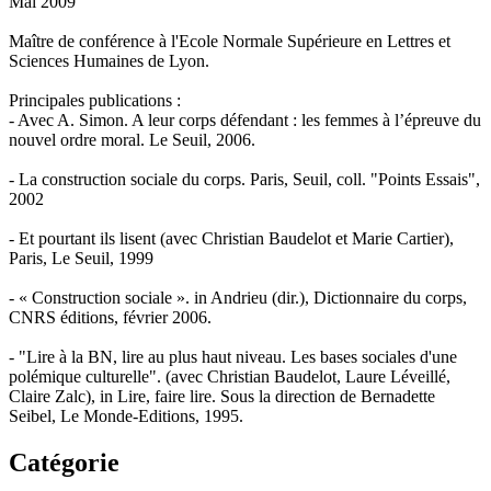
Mai 2009
Maître de conférence à l'Ecole Normale Supérieure en Lettres et
Sciences Humaines de Lyon.
Principales publications :
- Avec A. Simon. A leur corps défendant : les femmes à l’épreuve du
nouvel ordre moral. Le Seuil, 2006.
- La construction sociale du corps. Paris, Seuil, coll. "Points Essais",
2002
- Et pourtant ils lisent (avec Christian Baudelot et Marie Cartier),
Paris, Le Seuil, 1999
- « Construction sociale ». in Andrieu (dir.), Dictionnaire du corps,
CNRS éditions, février 2006.
- "Lire à la BN, lire au plus haut niveau. Les bases sociales d'une
polémique culturelle". (avec Christian Baudelot, Laure Léveillé,
Claire Zalc), in Lire, faire lire. Sous la direction de Bernadette
Seibel, Le Monde-Editions, 1995.
Catégorie