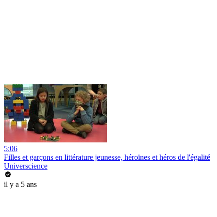
5:06
Filles et garçons en littérature jeunesse, héroïnes et héros de l'égalité
Universcience
il y a 5 ans