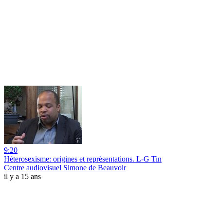
9:20
Héterosexisme: origines et représentations. L-G Tin
Centre audiovisuel Simone de Beauvoir
il y a 15 ans