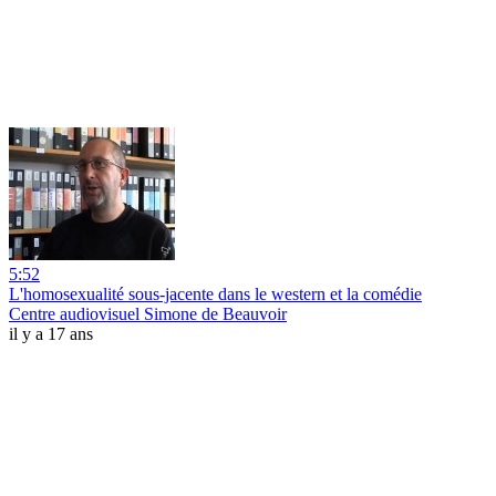
5:52
L'homosexualité sous-jacente dans le western et la comédie
Centre audiovisuel Simone de Beauvoir
il y a 17 ans