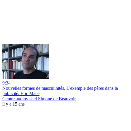
9:34
Nouvelles formes de masculinités. L'exemple des pères dans la
publicité. Eric Macé
Centre audiovisuel Simone de Beauvoir
il y a 15 ans