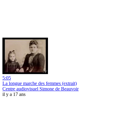
5:05
La longue marche des femmes (extrait)
Centre audiovisuel Simone de Beauvoir
il y a 17 ans