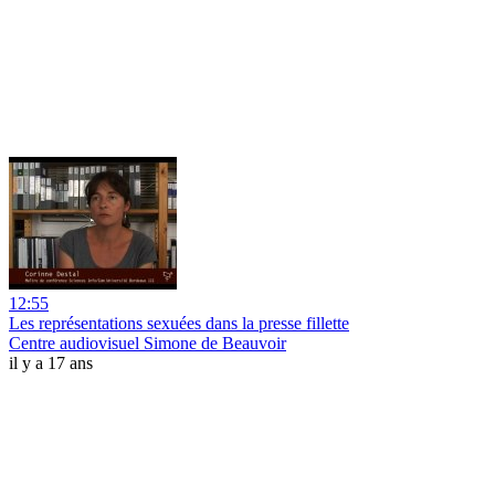
12:55
Les représentations sexuées dans la presse fillette
Centre audiovisuel Simone de Beauvoir
il y a 17 ans