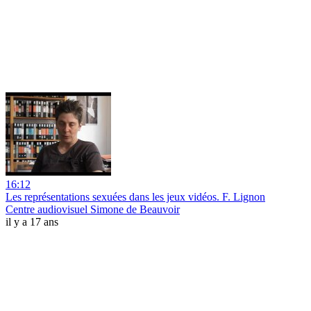
16:12
Les représentations sexuées dans les jeux vidéos. F. Lignon
Centre audiovisuel Simone de Beauvoir
il y a 17 ans