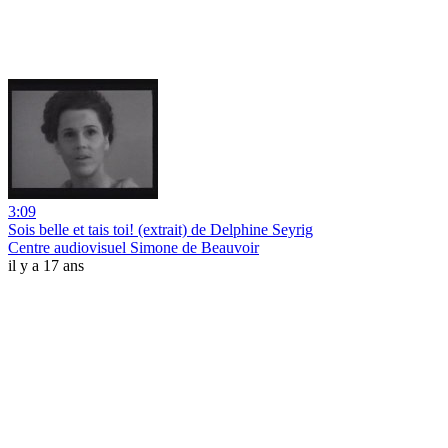
3:09
Sois belle et tais toi! (extrait) de Delphine Seyrig
Centre audiovisuel Simone de Beauvoir
il y a 17 ans