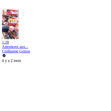
1:28
Attentionx aux...
Guillaume Genou
il y a 2 mois