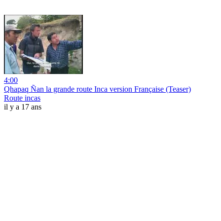
4:00
Qhapaq Ñan la grande route Inca version Française (Teaser)
Route incas
il y a 17 ans