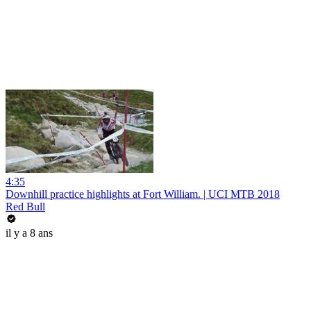
4:35
Downhill practice highlights at Fort William. | UCI MTB 2018
Red Bull
il y a 8 ans