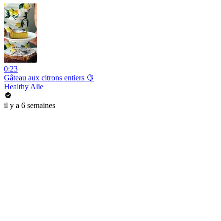
0:23
Gâteau aux citrons entiers 🍋
Healthy Alie
il y a 6 semaines