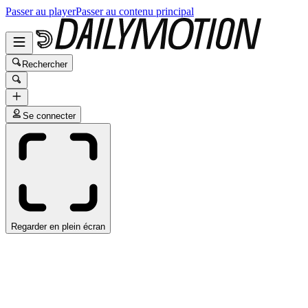
Passer au player
Passer au contenu principal
Rechercher
Se connecter
Regarder en plein écran