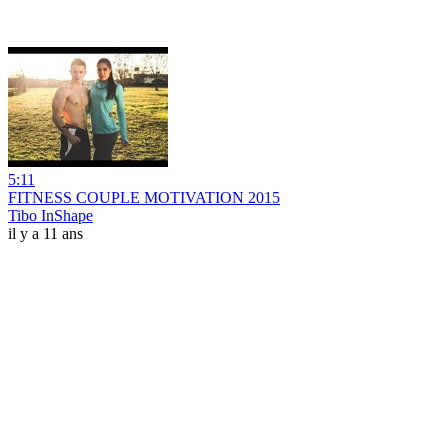
5:11
FITNESS COUPLE MOTIVATION 2015
Tibo InShape
il y a 11 ans