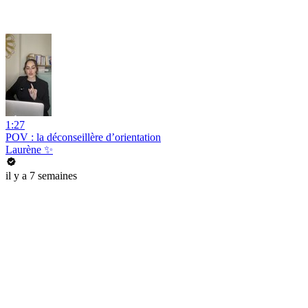
1:27
POV : la déconseillère d’orientation
Laurène ✨
il y a 7 semaines