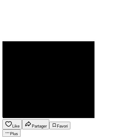
Like
Partager
Favori
Plus