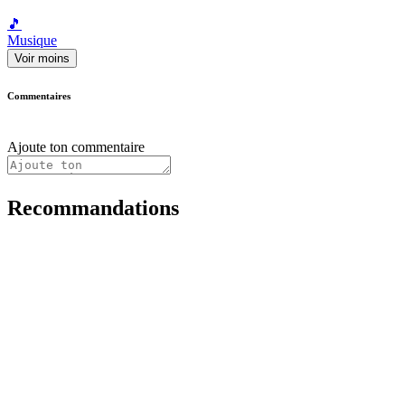
🎵
Musique
Voir moins
Commentaires
Ajoute ton commentaire
Recommandations