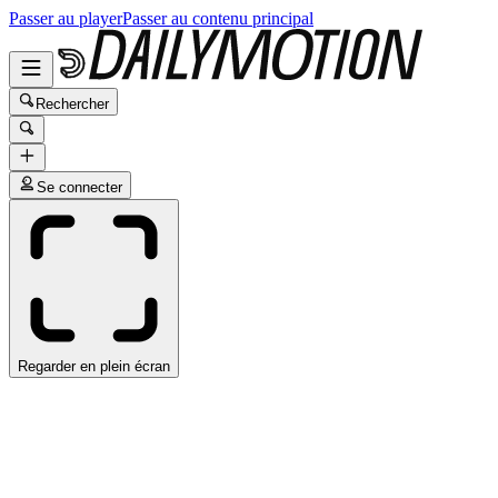
Passer au player
Passer au contenu principal
Rechercher
Se connecter
Regarder en plein écran