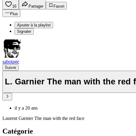
16
Partager
Favori
Plus
Ajouter à la playlist
Signaler
sabotage
Suivre
L. Garnier The man with the red 
il y a 20 ans
Laurent Garnier The man with the red face
Catégorie