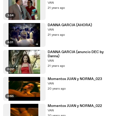
VAN
21 years ago
3:54
DANNA GARCIA (AHORA)
VAN
21 years ago
4:01
DANNA GARCIA (anuncio DEC by
Danna)
VAN
21 years ago
0:22
Momentos JUAN y NORMA_023
VAN
20 years ago
0:55
Momentos JUAN y NORMA_022
VAN
20 years ago