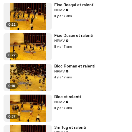
Fixe Bosqui et ralenti
NRMV
il y a 17 ans
0:22
Fixe Dusan et ralenti
NRMV
il y a 17 ans
0:22
Bloc Roman et ralenti
NRMV
il y a 17 ans
0:19
Bloc et ralenti
NRMV
il y a 17 ans
0:37
3m Tcg et ralenti