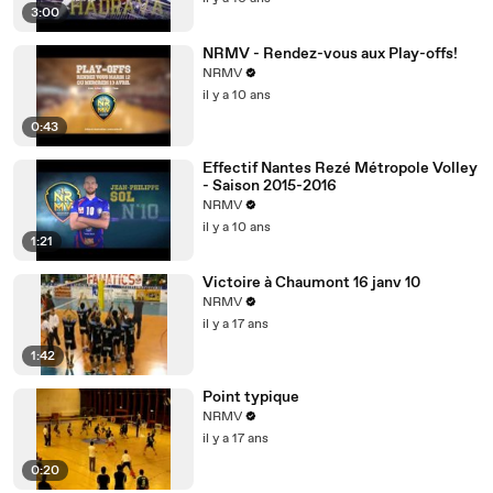
3:00
NRMV - Rendez-vous aux Play-offs!
NRMV
il y a 10 ans
0:43
Effectif Nantes Rezé Métropole Volley
- Saison 2015-2016
NRMV
il y a 10 ans
1:21
Victoire à Chaumont 16 janv 10
NRMV
il y a 17 ans
1:42
Point typique
NRMV
il y a 17 ans
0:20