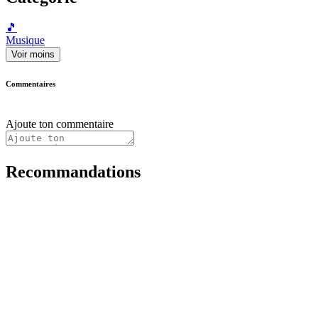
🎵
Musique
Voir moins
Commentaires
Ajoute ton commentaire
Recommandations