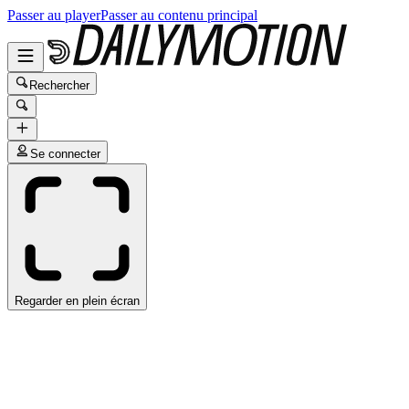
Passer au player
Passer au contenu principal
Rechercher
Se connecter
Regarder en plein écran