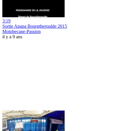
3:19
Sortie Apapa Bourgtheroulde 2015
Motobecane-Passion
il y a 9 ans