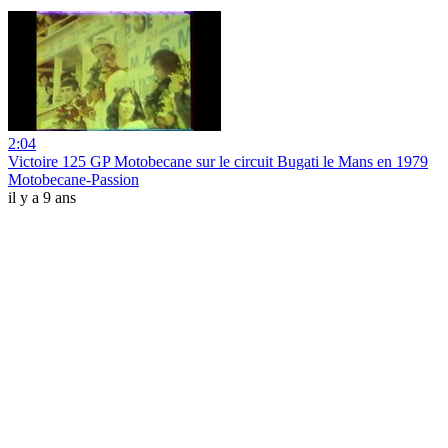
2:04
Victoire 125 GP Motobecane sur le circuit Bugati le Mans en 1979
Motobecane-Passion
il y a 9 ans