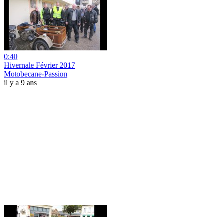
0:40
Hivernale Février 2017
Motobecane-Passion
il y a 9 ans