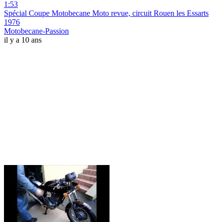
1:53
Spécial Coupe Motobecane Moto revue, circuit Rouen les Essarts
1976
Motobecane-Passion
il y a 10 ans