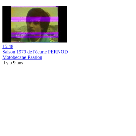
15:48
Saison 1979 de l'écurie PERNOD
Motobecane-Passion
il y a 9 ans