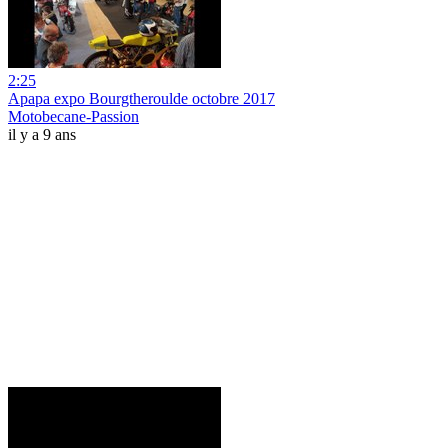
2:25
Apapa expo Bourgtheroulde octobre 2017
Motobecane-Passion
il y a 9 ans