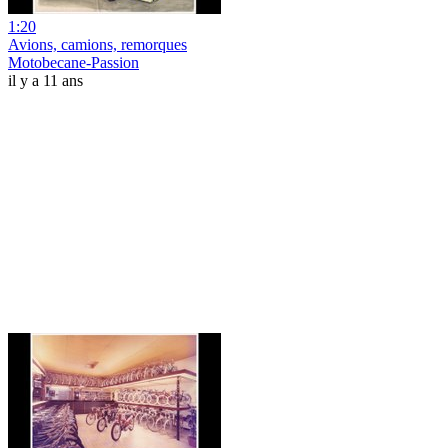
1:20
Avions, camions, remorques
Motobecane-Passion
il y a 11 ans