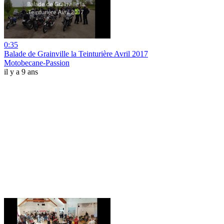
0:35
Balade de Grainville la Teinturière Avril 2017
Motobecane-Passion
il y a 9 ans