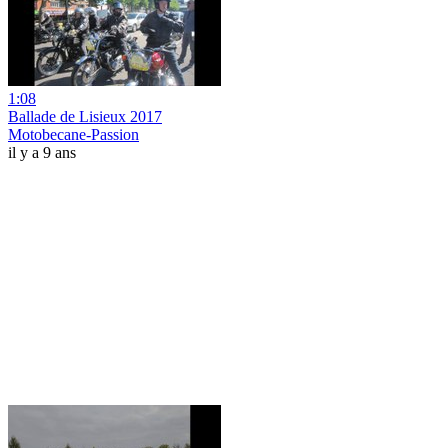
1:08
Ballade de Lisieux 2017
Motobecane-Passion
il y a 9 ans