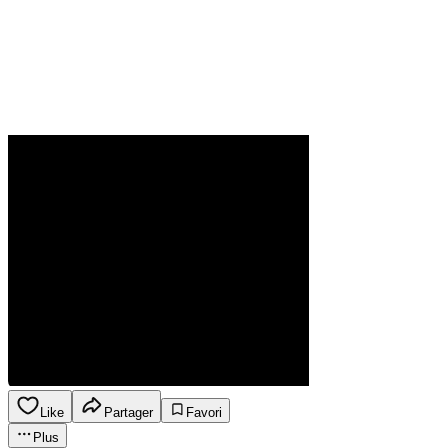
Like
Partager
Favori
Plus