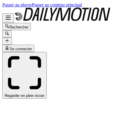
Passer au player
Passer au contenu principal
Rechercher
Se connecter
Regarder en plein écran