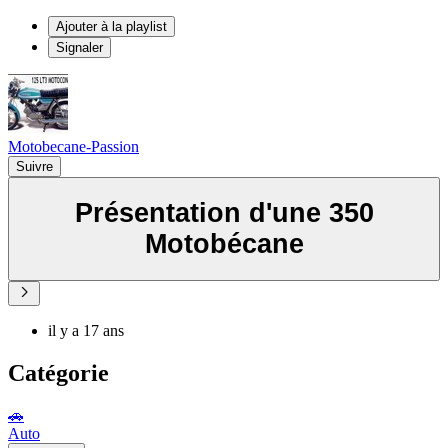
Ajouter à la playlist
Signaler
Motobecane-Passion
Suivre
Présentation d'une 350
Motobécane
il y a 17 ans
Catégorie
🚗
Auto