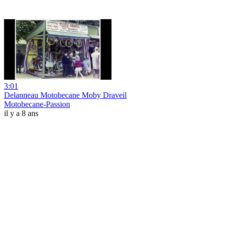
3:01
Delanneau Motobecane Moby Draveil
Motobecane-Passion
il y a 8 ans