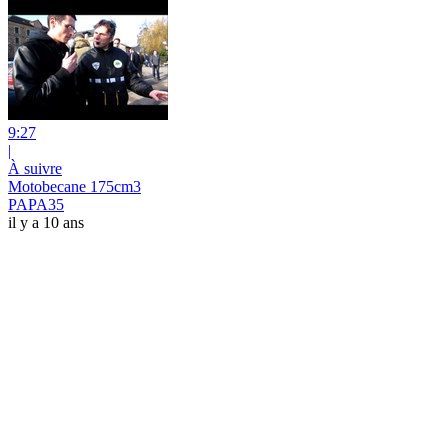
9:27
|
À suivre
Motobecane 175cm3
PAPA35
il y a 10 ans