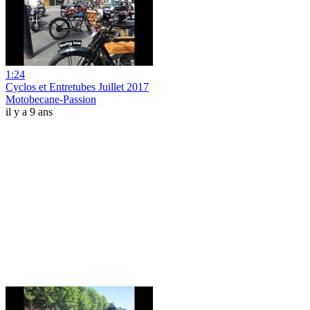
1:24
Cyclos et Entretubes Juillet 2017
Motobecane-Passion
il y a 9 ans