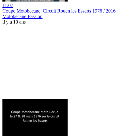
11:07
Coupe Motobecane, Circuit Rouen les Essarts 1976 / 2016
Motobecane-Passion
il y a 10 ans