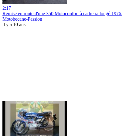
2:17
Remise en route d'une 350 Motoconfort à cadre rallongé 1976.
Motobecane-Passion
il y a 10 ans