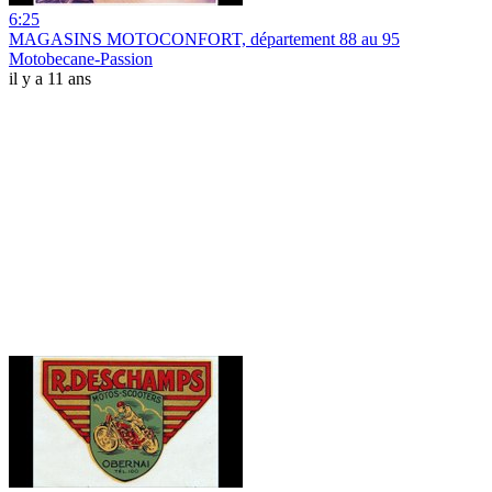
6:25
MAGASINS MOTOCONFORT, département 88 au 95
Motobecane-Passion
il y a 11 ans