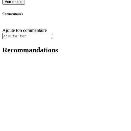
Voir moins
Commentaires
Ajoute ton commentaire
Recommandations