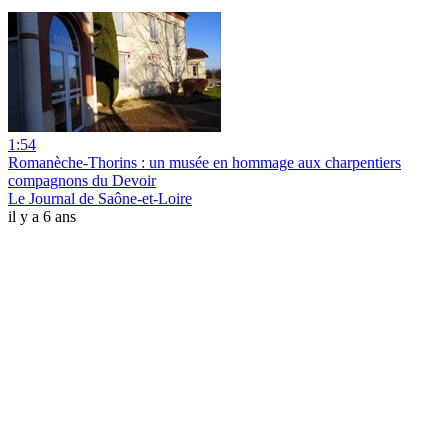
1:54
Romanèche-Thorins : un musée en hommage aux charpentiers
compagnons du Devoir
Le Journal de Saône-et-Loire
il y a 6 ans