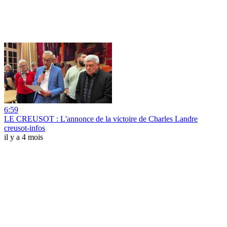
6:59
LE CREUSOT : L'annonce de la victoire de Charles Landre
creusot-infos
il y a 4 mois