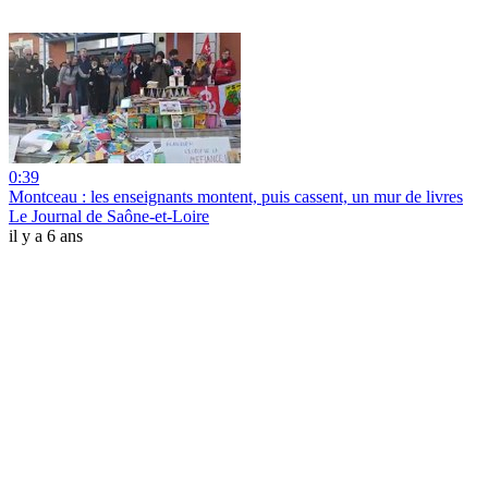
0:39
Montceau : les enseignants montent, puis cassent, un mur de livres
Le Journal de Saône-et-Loire
il y a 6 ans