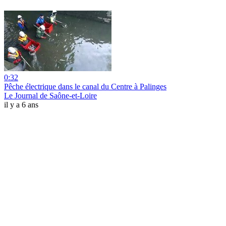
0:32
Pêche électrique dans le canal du Centre à Palinges
Le Journal de Saône-et-Loire
il y a 6 ans