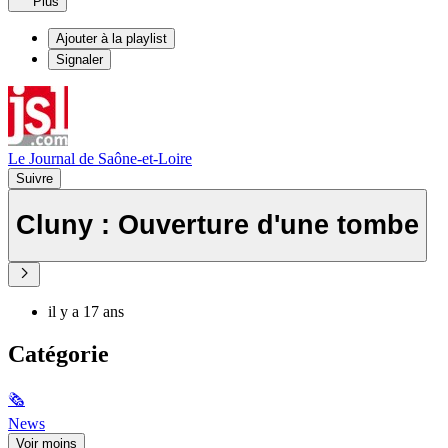
Plus
Ajouter à la playlist
Signaler
Le Journal de Saône-et-Loire
Suivre
Cluny : Ouverture d'une tombe
il y a 17 ans
Catégorie
🗞
News
Voir moins