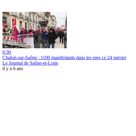
0:30
Chalon-sur-Saône : 1100 manifestants dans les rues ce 24 janvier
Le Journal de Saône-et-Loire
il y a 6 ans