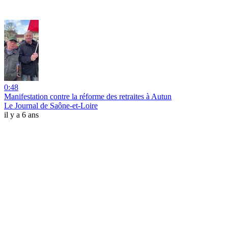
0:48
Manifestation contre la réforme des retraites à Autun
Le Journal de Saône-et-Loire
il y a 6 ans