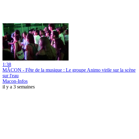
1:38
MÂCON - Fête de la musique : Le groupe Animo virile sur la scène
sur l'eau
Macon-Infos
il y a 3 semaines