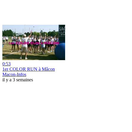
0:53
1er COLOR RUN à Mâcon
Macon-Infos
il y a 3 semaines