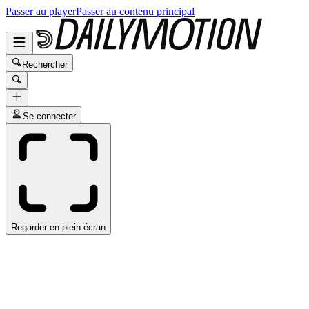
Passer au player
Passer au contenu principal
Rechercher
Se connecter
Regarder en plein écran