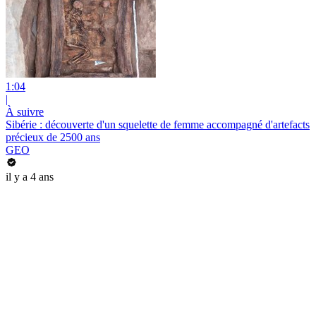
1:04
|
À suivre
Sibérie : découverte d'un squelette de femme accompagné d'artefacts
précieux de 2500 ans
GEO
il y a 4 ans