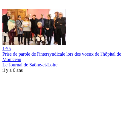
1:55
Prise de parole de l'intersyndicale lors des voeux de l'hôpital de
Montceau
Le Journal de Saône-et-Loire
il y a 6 ans