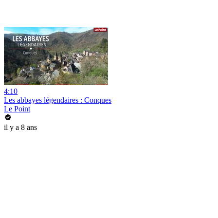
4:10
Les abbayes légendaires : Conques
Le Point
il y a 8 ans