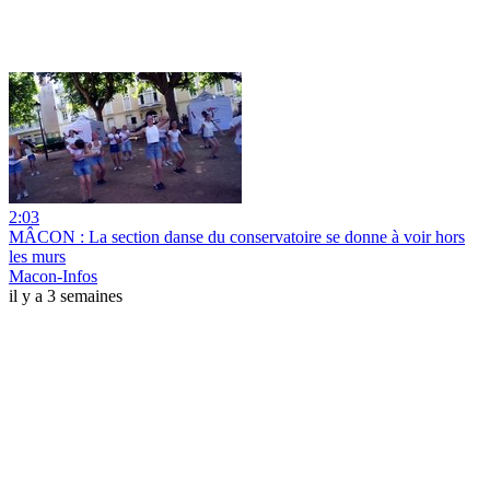
2:03
MÂCON : La section danse du conservatoire se donne à voir hors
les murs
Macon-Infos
il y a 3 semaines