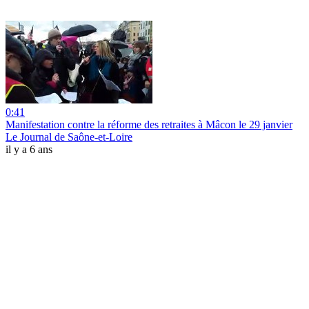
0:41
Manifestation contre la réforme des retraites à Mâcon le 29 janvier
Le Journal de Saône-et-Loire
il y a 6 ans