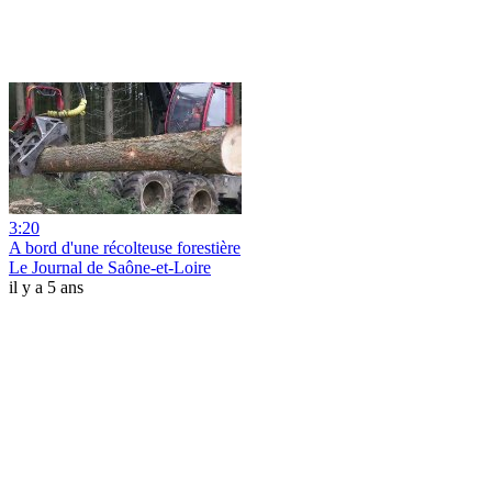
3:20
A bord d'une récolteuse forestière
Le Journal de Saône-et-Loire
il y a 5 ans