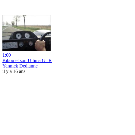
1:00
Bibou et son Ultima GTR
Yannick Dedianne
il y a 16 ans