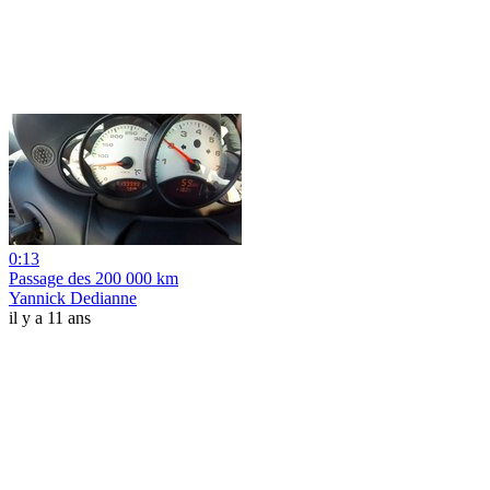
0:13
Passage des 200 000 km
Yannick Dedianne
il y a 11 ans