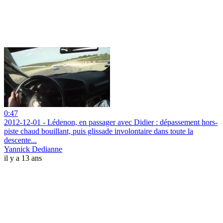
0:47
2012-12-01 - Lédenon, en passager avec Didier : dépassement hors-
piste chaud bouillant, puis glissade involontaire dans toute la
descente...
Yannick Dedianne
il y a 13 ans