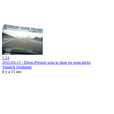
1:24
2011-03-13 - Dijon-Prenois sous la pluie en semi-slicks
Yannick Dedianne
il y a 15 ans