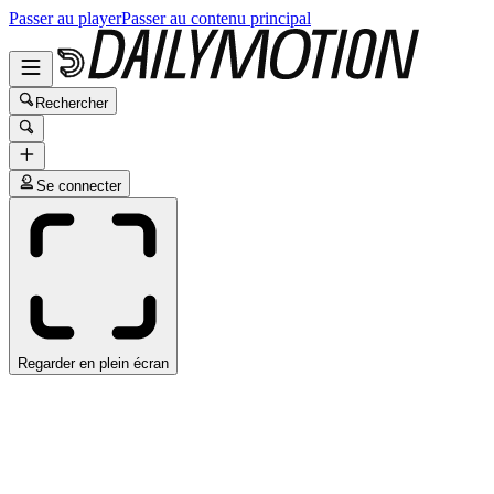
Passer au player
Passer au contenu principal
Rechercher
Se connecter
Regarder en plein écran