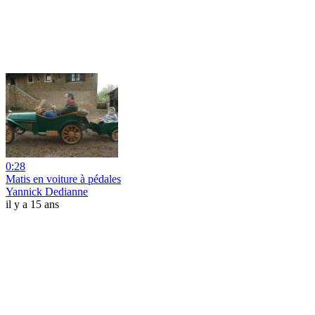
0:28
Matis en voiture à pédales
Yannick Dedianne
il y a 15 ans