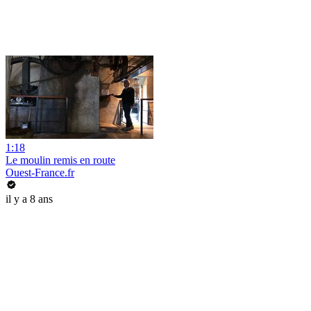
1:18
Le moulin remis en route
Ouest-France.fr
il y a 8 ans