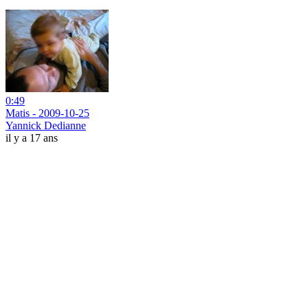
0:49
Matis - 2009-10-25
Yannick Dedianne
il y a 17 ans