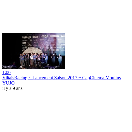
1:00
ViltaisRacing ~ Lancement Saison 2017 ~ CapCinema Moulins
YUJO
il y a 9 ans