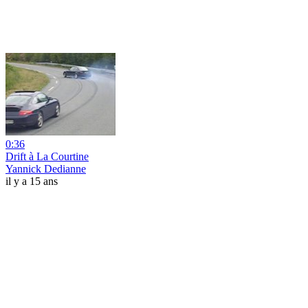
0:36
Drift à La Courtine
Yannick Dedianne
il y a 15 ans