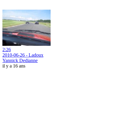
2:26
2010-06-26 - Ladoux
Yannick Dedianne
il y a 16 ans