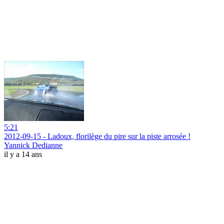
5:21
2012-09-15 - Ladoux, florilège du pire sur la piste arrosée !
Yannick Dedianne
il y a 14 ans