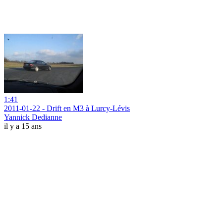
1:41
2011-01-22 - Drift en M3 à Lurcy-Lévis
Yannick Dedianne
il y a 15 ans