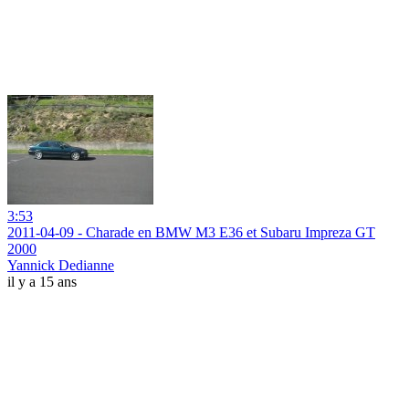
3:53
2011-04-09 - Charade en BMW M3 E36 et Subaru Impreza GT
2000
Yannick Dedianne
il y a 15 ans