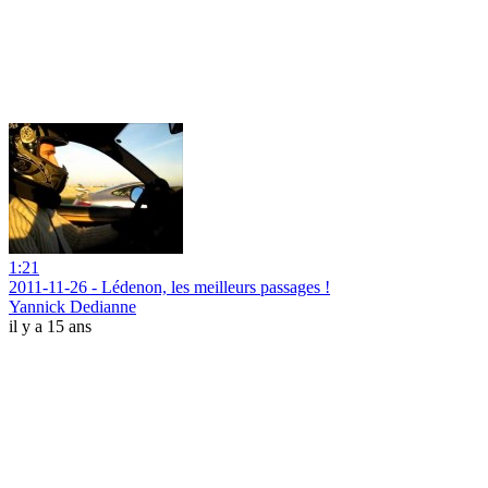
1:21
2011-11-26 - Lédenon, les meilleurs passages !
Yannick Dedianne
il y a 15 ans