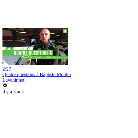
2:27
Quatre questions à Baptiste Moulin
Lavenir.net
il y a 3 ans