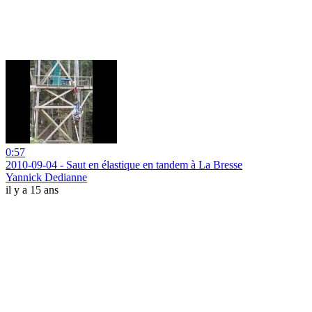
0:57
2010-09-04 - Saut en élastique en tandem à La Bresse
Yannick Dedianne
il y a 15 ans