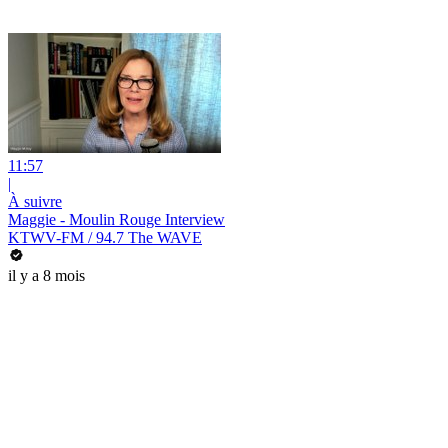
11:57
|
À suivre
Maggie - Moulin Rouge Interview
KTWV-FM / 94.7 The WAVE
il y a 8 mois