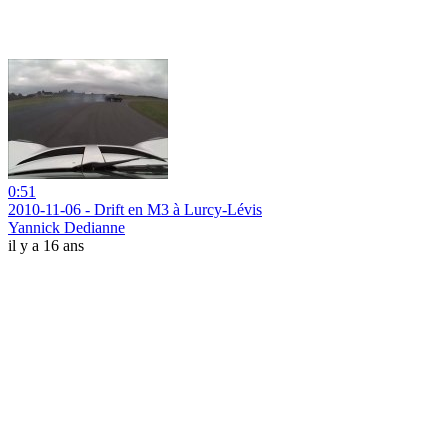
0:51
2010-11-06 - Drift en M3 à Lurcy-Lévis
Yannick Dedianne
il y a 16 ans