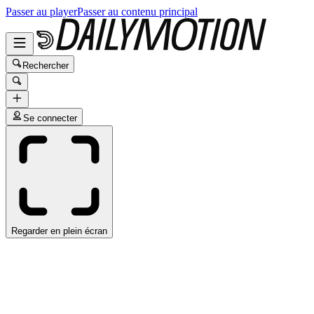
Passer au player
Passer au contenu principal
Rechercher
Se connecter
Regarder en plein écran