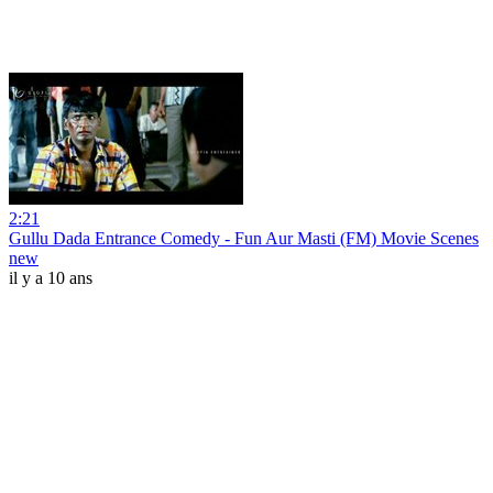
2:21
Gullu Dada Entrance Comedy - Fun Aur Masti (FM) Movie Scenes
new
il y a 10 ans