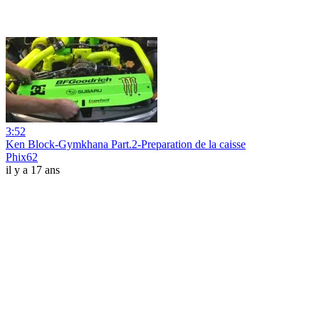
3:52
Ken Block-Gymkhana Part.2-Preparation de la caisse
Phix62
il y a 17 ans