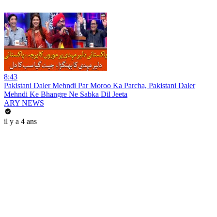
8:43
Pakistani Daler Mehndi Par Moroo Ka Parcha, Pakistani Daler
Mehndi Ke Bhangre Ne Sabka Dil Jeeta
ARY NEWS
il y a 4 ans