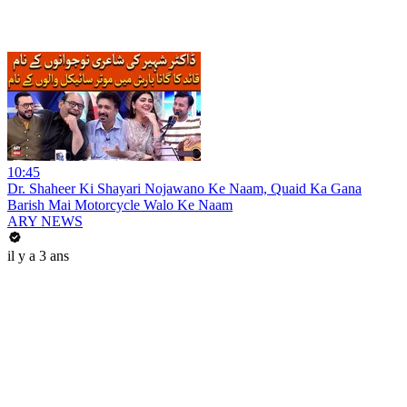
10:45
Dr. Shaheer Ki Shayari Nojawano Ke Naam, Quaid Ka Gana
Barish Mai Motorcycle Walo Ke Naam
ARY NEWS
il y a 3 ans