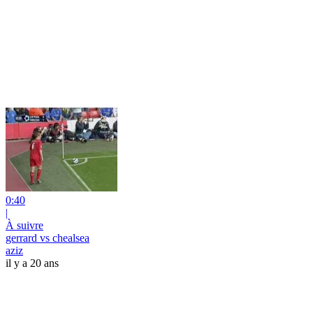
0:40
|
À suivre
gerrard vs chealsea
aziz
il y a 20 ans