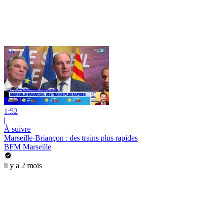
1:52
|
À suivre
Marseille-Briançon : des trains plus rapides
BFM Marseille
il y a 2 mois