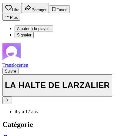
Like
Partager
Favori
Plus
Ajouter à la playlist
Signaler
Translozerien
Suivre
LA HALTE DE LARZALIER
il y a 17 ans
Catégorie