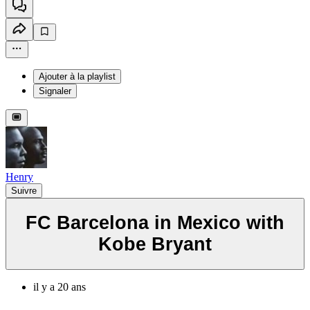
Ajouter à la playlist
Signaler
Henry
Suivre
FC Barcelona in Mexico with
Kobe Bryant
il y a 20 ans