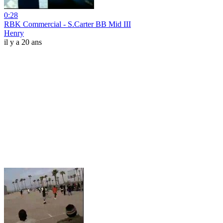
0:28
RBK Commercial - S.Carter BB Mid III
Henry
il y a 20 ans