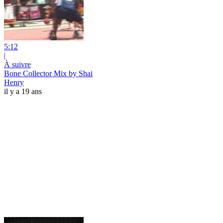
5:12
|
À suivre
Bone Collector Mix by Shai
Henry
il y a 19 ans