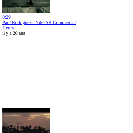
0:29
Paul Rodriguez - Nike SB Commercial
Henry
il y a 20 ans