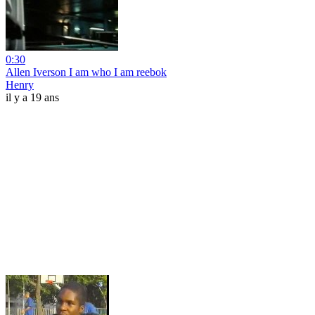
0:30
Allen Iverson I am who I am reebok
Henry
il y a 19 ans