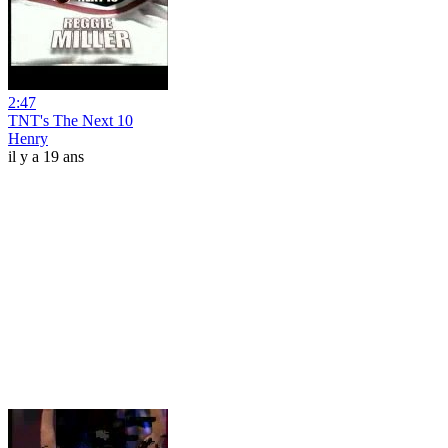
2:47
TNT's The Next 10
Henry
il y a 19 ans