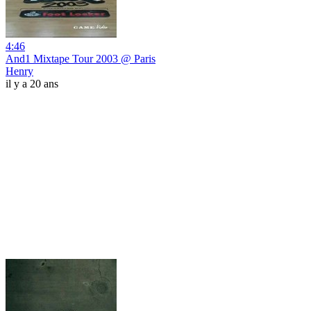
4:46
And1 Mixtape Tour 2003 @ Paris
Henry
il y a 20 ans