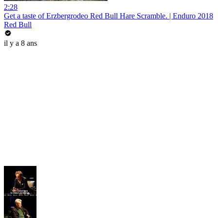
2:28
Get a taste of Erzbergrodeo Red Bull Hare Scramble. | Enduro 2018
Red Bull
il y a 8 ans