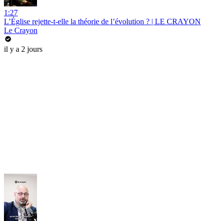
1:27
L’Église rejette-t-elle la théorie de l’évolution ? | LE CRAYON
Le Crayon
il y a 2 jours