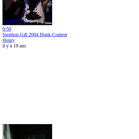
0:50
Stephon Gill 2004 Dunk Contest
Henry
il y a 19 ans