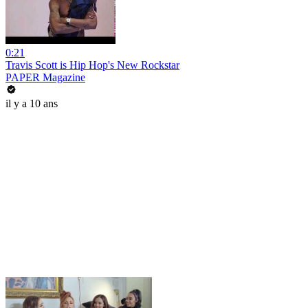
0:21
Travis Scott is Hip Hop's New Rockstar
PAPER Magazine
il y a 10 ans