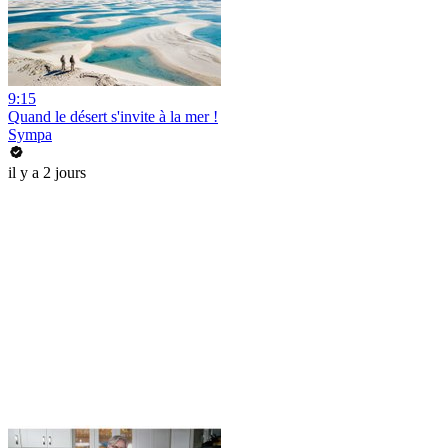
9:15
Quand le désert s'invite à la mer !
Sympa
il y a 2 jours