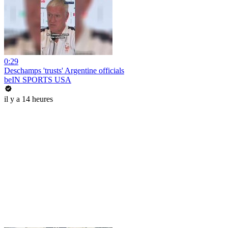
0:29
Deschamps 'trusts' Argentine officials
beIN SPORTS USA
il y a 14 heures