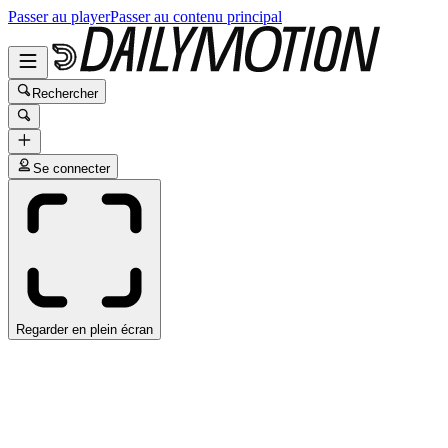
Passer au player
Passer au contenu principal
Rechercher
Se connecter
Regarder en plein écran