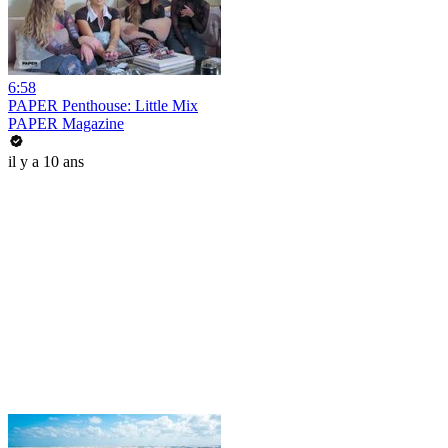
6:58
PAPER Penthouse: Little Mix
PAPER Magazine
il y a 10 ans