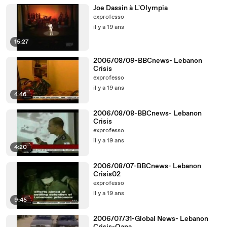
Joe Dassin à L'Olympia
exprofesso
il y a 19 ans
15:27
2006/08/09-BBCnews- Lebanon
Crisis
exprofesso
il y a 19 ans
4:46
2006/08/08-BBCnews- Lebanon
Crisis
exprofesso
il y a 19 ans
4:20
2006/08/07-BBCnews- Lebanon
Crisis02
exprofesso
il y a 19 ans
9:45
2006/07/31-Global News- Lebanon