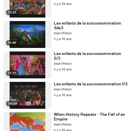
il y a 18 ans
13:21
Les enfants de la surconsommation
3de3
exprofesso
il y a 18 ans
11:46
Les enfants de la surconsommation
2/3
exprofesso
il y a 18 ans
17:17
Les enfants de la surconsommation 1/3
exprofesso
il y a 18 ans
14:09
When History Repeats - The Fall of an
Empire
exprofesso
il y a 18 ans