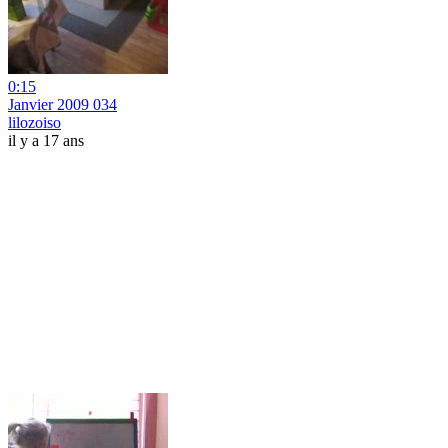
0:15
Janvier 2009 034
lilozoiso
il y a 17 ans