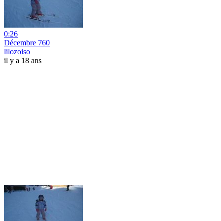
0:26
Décembre 760
lilozoiso
il y a 18 ans