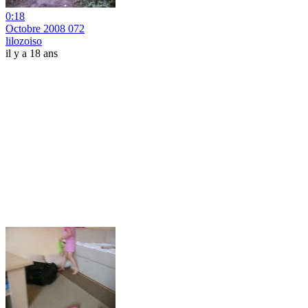
0:18
Octobre 2008 072
lilozoiso
il y a 18 ans