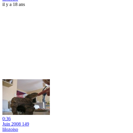
il y a 18 ans
0:36
Juin 2008 149
lilozoiso