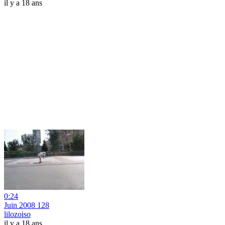
il y a 18 ans
0:24
Juin 2008 128
lilozoiso
il y a 18 ans