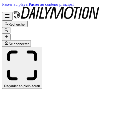
Passer au player
Passer au contenu principal
Rechercher
Se connecter
Regarder en plein écran