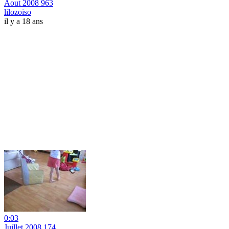
Aout 2008 963
lilozoiso
il y a 18 ans
0:03
Juillet 2008 174