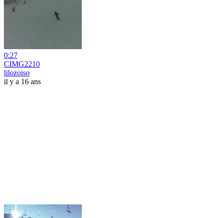
0:27
CIMG2210
lilozoiso
il y a 16 ans