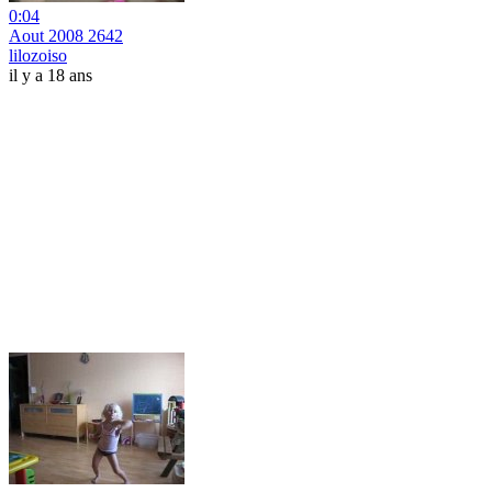
0:04
Aout 2008 2642
lilozoiso
il y a 18 ans