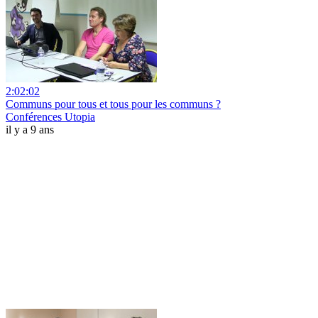
2:02:02
Communs pour tous et tous pour les communs ?
Conférences Utopia
il y a 9 ans