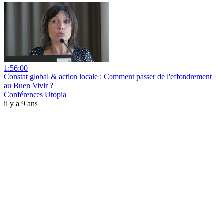
1:56:00
Constat global & action locale : Comment passer de l'effondrement
au Buen Vivir ?
Conférences Utopia
il y a 9 ans