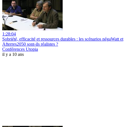
1:28:04
Sobriété, efficacité et ressources durables : les scénarios négaWatt et
Afterres2050 sont-ils réalistes ?
Conférences Utopia
il y a 10 ans