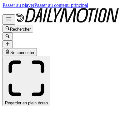
Passer au player
Passer au contenu principal
Rechercher
Se connecter
Regarder en plein écran