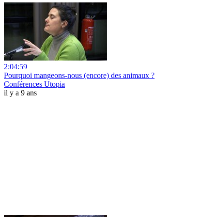
2:04:59
Pourquoi mangeons-nous (encore) des animaux ?
Conférences Utopia
il y a 9 ans