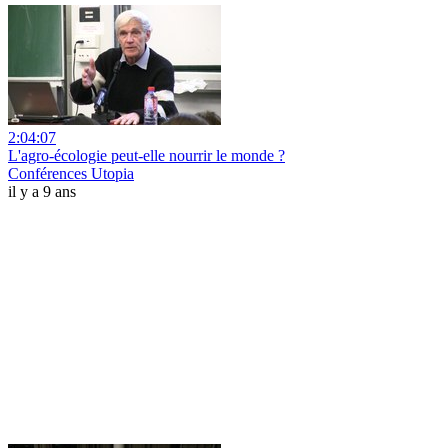
2:04:07
L'agro-écologie peut-elle nourrir le monde ?
Conférences Utopia
il y a 9 ans