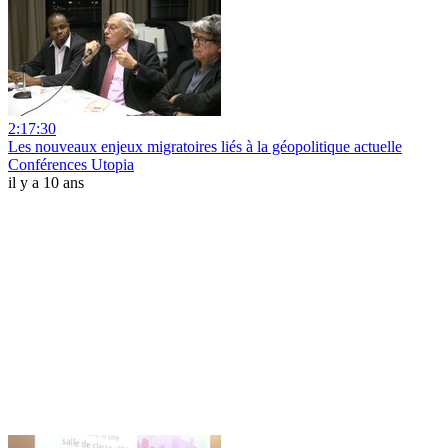
2:17:30
Les nouveaux enjeux migratoires liés à la géopolitique actuelle
Conférences Utopia
il y a 10 ans