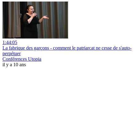
1:44:05
La fabrique des garçons - comment le patriarcat ne cesse de s'auto-
perpétuer
Conférences Utopia
il y a 10 ans