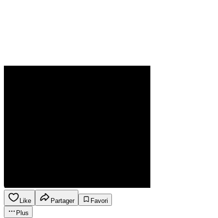
Like
Partager
Favori
Plus