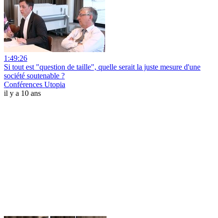
1:49:26
Si tout est "question de taille", quelle serait la juste mesure d'une
société soutenable ?
Conférences Utopia
il y a 10 ans