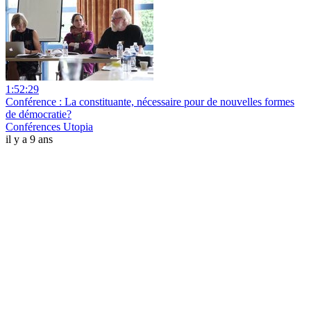
1:52:29
Conférence : La constituante, nécessaire pour de nouvelles formes
de démocratie?
Conférences Utopia
il y a 9 ans