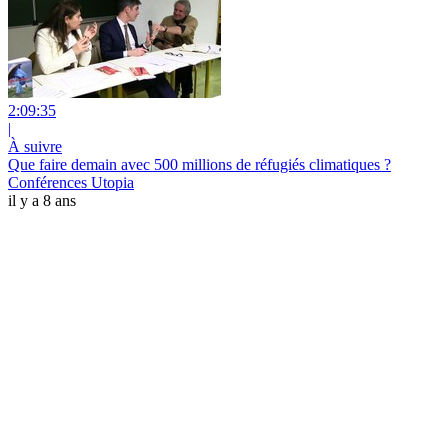
2:09:35
|
À suivre
Que faire demain avec 500 millions de réfugiés climatiques ?
Conférences Utopia
il y a 8 ans