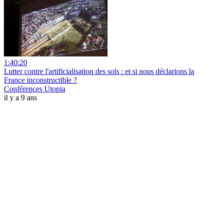
1:40:20
Lutter contre l'artificialisation des sols : et si nous déclarions la
France inconstructible ?
Conférences Utopia
il y a 9 ans