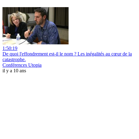
1:50:19
De quoi l'effondrement est-il le nom ? Les inégalités au cœur de la
catastrophe.
Conférences Utopia
il y a 10 ans