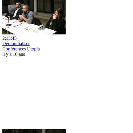
2:13:45
Démondialiser
Conférences Utopia
il y a 10 ans