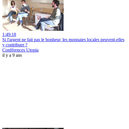
1:49:18
Si l'argent ne fait pas le bonheur, les monnaies locales peuvent-elles
y contribuer ?
Conférences Utopia
il y a 9 ans