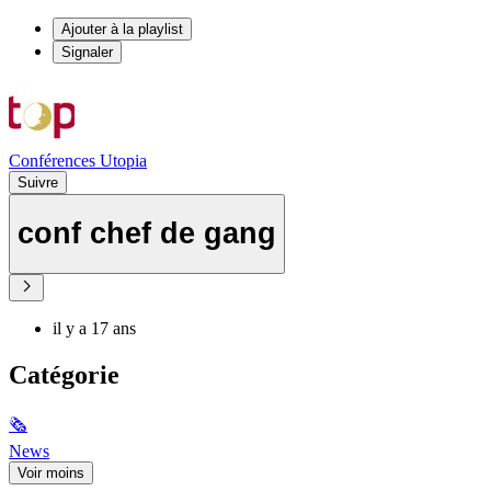
Ajouter à la playlist
Signaler
Conférences Utopia
Suivre
conf chef de gang
il y a 17 ans
Catégorie
🗞
News
Voir moins